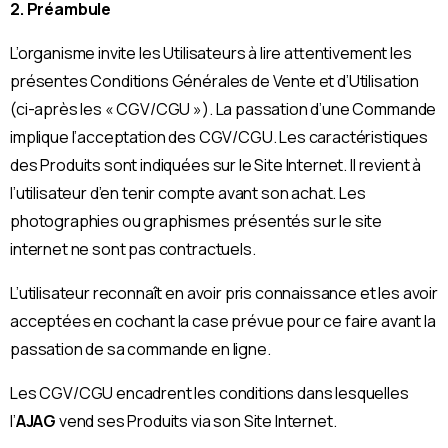
2. Préambule
L’organisme invite les Utilisateurs à lire attentivement les
présentes Conditions Générales de Vente et d’Utilisation
(ci-après les « CGV/CGU »). La passation d’une Commande
implique l’acceptation des CGV/CGU. Les caractéristiques
des Produits sont indiquées sur le Site Internet. Il revient à
l’utilisateur d’en tenir compte avant son achat. Les
photographies ou graphismes présentés sur le site
internet ne sont pas contractuels.
L’utilisateur reconnaît en avoir pris connaissance et les avoir
acceptées en cochant la case prévue pour ce faire avant la
passation de sa commande en ligne.
Les CGV/CGU encadrent les conditions dans lesquelles
l’
AJAG
vend ses Produits via son Site Internet.