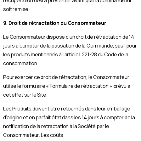
récupération devra présenter avant que la commande lui
soit remise.
9. Droit de rétractation du Consommateur
Le Consommateur dispose d’un droit de rétractation de 14
jours à compter de la passation de la Commande, sauf pour
les produits mentionnés à l’article L221-28 du Code de la
consommation.
Pour exercer ce droit de rétractation, le Consommateur
utilise le formulaire « Formulaire de rétractation » prévu à
cet effet sur le Site.
Les Produits doivent être retournés dans leur emballage
d’origine et en parfait état dans les 14 jours à compter de la
notification de la rétractation à la Société par le
Consommateur. Les coûts