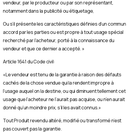
vendeur, par le producteur ou par son représentant,
notamment dans la publicité ou étiquetage,
Ou s’il présente les caractéristiques définies d’un commun
accord par les parties ou est propre à tout usage spécial
recherché par l’acheteur, porté à la connaissance du
vendeur et que ce dernier a accepté. »
Article 1641 du Code civil:
«Le vendeur est tenu de la garantie à raison des défauts
cachés de la chose vendue qui la rendent impropre à
l’usage auquel on la destine, ou qui diminuent tellement cet
usage que l’acheteur ne l’aurait pas acquise, ou n’en aurait
donné qu’un moindre prix, s’il les avait connus.»
Tout Produit revendu altéré, modifié ou transformé n’est
pas couvert pas la garantie.