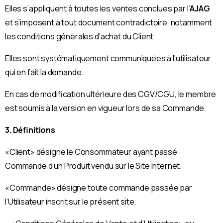
Elles s’appliquent à toutes les ventes conclues par l’
AJAG
et s’imposent à tout document contradictoire, notamment
les conditions générales d’achat du Client
Elles sont systématiquement communiquées à l’utilisateur
qui en fait la demande.
En cas de modification ultérieure des CGV/CGU, le membre
est soumis à la version en vigueur lors de sa Commande.
3. Définitions
«Client» désigne le Consommateur ayant passé
Commande d’un Produit vendu sur le Site Internet.
«Commande» désigne toute commande passée par
l’Utilisateur inscrit sur le présent site.