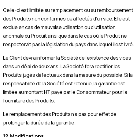
Celle-ci est limitée au remplacement ou au remboursement
des Produits non conformes ou affectés d’un vice. Elle est
exclue en cas de mauvaise utilisation ou d’utilisation
anormale du Produit ainsi que dans le cas où le Produit ne
respecterait pas la législation du pays dans lequel il est livré.
Le Client devra informer la Société de l’existence des vices
dans un délai de deux ans. La Société fera rectifier les
Produits jugés défectueux dans la mesure du possible. Si la
responsabilité de la Société est retenue, la garantie est
limitée au montant HT payé par le Consommateur pour la
fourniture des Produits.
Le remplacement des Produits n’a pas pour effet de
prolonger la durée de la garantie.
12. Modifications