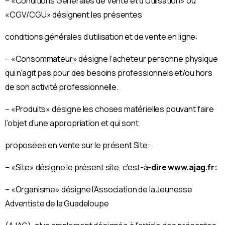
– «Conditions Générales de Vente et d’Utilisation» ou
«CGV/CGU» désignent les présentes
conditions générales d’utilisation et de vente en ligne:
– «Consommateur» désigne l’acheteur personne physique
qui n’agit pas pour des besoins professionnels et/ou hors
de son activité professionnelle.
– «Produits» désigne les choses matérielles pouvant faire
l’objet d’une appropriation et qui sont
proposées en vente sur le présent Site:
– «Site» désigne le présent site, c’est-à-
dire www.ajag.fr:
– «Organisme» désigne l’Association de la Jeunesse
Adventiste de la Guadeloupe