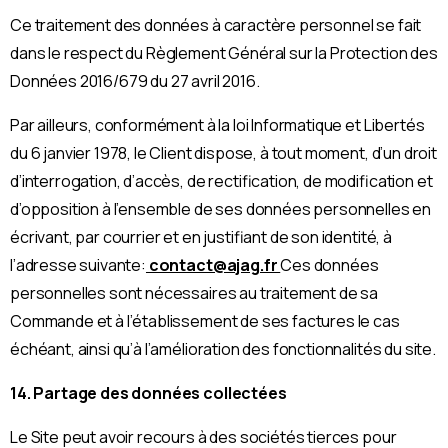
Ce traitement des données à caractère personnel se fait
dans le respect du Règlement Général sur la Protection des
Données 2016/679 du 27 avril 2016.
Par ailleurs, conformément à la loi Informatique et Libertés
du 6 janvier 1978, le Client dispose, à tout moment, d’un droit
d’interrogation, d’accès, de rectification, de modification et
d’opposition à l’ensemble de ses données personnelles en
écrivant, par courrier et en justifiant de son identité, à
l’adresse suivante:
contact@ajag.fr
Ces données
personnelles sont nécessaires au traitement de sa
Commande et à l’établissement de ses factures le cas
échéant, ainsi qu’à l’amélioration des fonctionnalités du site.
14. Partage des données collectées
Le Site peut avoir recours à des sociétés tierces pour