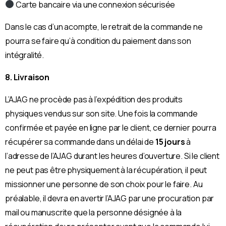
Carte bancaire via une connexion sécurisée
Dans le cas d’un acompte, le retrait de la commande ne
pourra se faire qu’à condition du paiement dans son
intégralité.
8. Livraison
L’AJAG ne procède pas à l’expédition des produits
physiques vendus sur son site. Une fois la commande
confirmée et payée en ligne par le client, ce dernier pourra
récupérer sa commande dans un délai de
15 jours
à
l’adresse de l’AJAG durant les heures d’ouverture. Si le client
ne peut pas être physiquement à la récupération, il peut
missionner une personne de son choix pour le faire. Au
préalable, il devra en avertir l’AJAG par une procuration par
mail ou manuscrite que la personne désignée à la