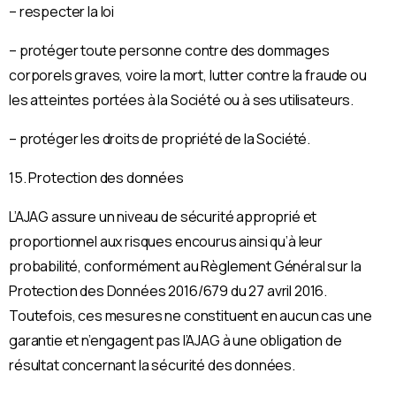
– respecter la loi
– protéger toute personne contre des dommages
corporels graves, voire la mort, lutter contre la fraude ou
les atteintes portées à la Société ou à ses utilisateurs.
– protéger les droits de propriété de la Société.
15. Protection des données
L’AJAG assure un niveau de sécurité approprié et
proportionnel aux risques encourus ainsi qu’à leur
probabilité, conformément au Règlement Général sur la
Protection des Données 2016/679 du 27 avril 2016.
Toutefois, ces mesures ne constituent en aucun cas une
garantie et n’engagent pas l’AJAG à une obligation de
résultat concernant la sécurité des données.