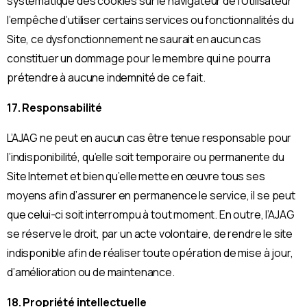
systématique des cookies sur le navigateur de l’Utilisateur
l’empêche d’utiliser certains services ou fonctionnalités du
Site, ce dysfonctionnement ne saurait en aucun cas
constituer un dommage pour le membre qui ne pourra
prétendre à aucune indemnité de ce fait.
17. Responsabilité
L’AJAG ne peut en aucun cas être tenue responsable pour
l’indisponibilité, qu’elle soit temporaire ou permanente du
Site Internet et bien qu’elle mette en œuvre tous ses
moyens afin d’assurer en permanence le service, il se peut
que celui-ci soit interrompu à tout moment. En outre, l’AJAG
se réserve le droit, par un acte volontaire, de rendre le site
indisponible afin de réaliser toute opération de mise à jour,
d’amélioration ou de maintenance.
18. Propriété intellectuelle