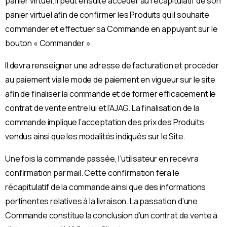
panier virtuel. Il peut ensuite accéder au récapitulatif de son
panier virtuel afin de confirmer les Produits qu’il souhaite
commander et effectuer sa Commande en appuyant sur le
bouton « Commander ».
Il devra renseigner une adresse de facturation et procéder
au paiement via le mode de paiement en vigueur sur le site
afin de finaliser la commande et de former efficacement le
contrat de vente entre lui et l’AJAG. La finalisation de la
commande implique l’acceptation des prix des Produits
vendus ainsi que les modalités indiqués sur le Site.
Une fois la commande passée, l’utilisateur en recevra
confirmation par mail. Cette confirmation fera le
récapitulatif de la commande ainsi que des informations
pertinentes relatives à la livraison. La passation d’une
Commande constitue la conclusion d’un contrat de vente à