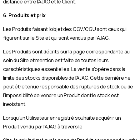
distance entre l’AJAG et le Client.
6. Produits et prix
Les Produits faisant l’objet des CGV/CGU sont ceux qui
figurent sur le Site et qui sont vendus par l’AJAG.
Les Produits sont décrits sur la page correspondante au
sein du Site et mention est faite de toutes leurs
caractéristiques essentielles. La vente s’opère dans la
limite des stocks disponibles de l’AJAG. Cette dernière ne
peut être tenue responsable des ruptures de stock ou de
l’impossibilité de vendre un Produit dont le stock est
inexistant.
Lorsqu’un Utilisateur enregistré souhaite acquérir un
Produit vendu par l’AJAG à travers le