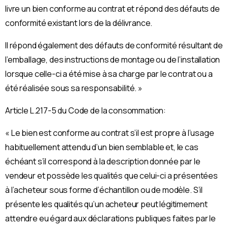
livre un bien conforme au contrat et répond des défauts de
conformité existant lors de la délivrance.
Il répond également des défauts de conformité résultant de
l’emballage, des instructions de montage ou de l’installation
lorsque celle-ci a été mise à sa charge par le contrat ou a
été réalisée sous sa responsabilité. »
Article L.217-5 du Code de la consommation:
« Le bien est conforme au contrat s’il est propre à l’usage
habituellement attendu d’un bien semblable et, le cas
échéant s’il correspond à la description donnée par le
vendeur et possède les qualités que celui-ci a présentées
à l’acheteur sous forme d’échantillon ou de modèle. S’il
présente les qualités qu’un acheteur peut légitimement
attendre eu égard aux déclarations publiques faites par le