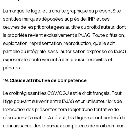
La marque, le logo, et la charte graphique du présent Site
sont des marques déposées auprès de l’INPI et des
œuvres de l’esprit protégées au titre du droit d’auteur, dont
la propriété revient exclusivement à l’AJAG. Toute diffusion,
exploitation, représentation, reproduction, qu’elle soit
partielle ou intégrale, sans l’autorisation expresse de l’AJAG
exposera le contrevenant à des poursuites civiles et
pénales.
19. Clause attributive de compétence
Le droit régissant les CGV/CGU est le droit français. Tout
litige pouvant survenir entre l’AJAG et un utilisateur lors de
l’exécution des présentes fera l’objet d’une tentative de
résolution à l’amiable. A défaut, les litiges seront portés à la
connaissance des tribunaux compétents de droit commun.