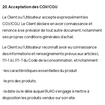
20. Acceptation des CGV/CGU
Le Client ou l’Utilisateur accepte expressément les
CGV/CGU. Le Client déclare en avoir connaissance et
renonce à se prévaloir de tout autre document, notamment
ses propres conditions générales d’achat.
Le Client ou l’Utilisateur reconnaît avoir eu connaissance
des informations et renseignements prévus aux articles L
111-1 à L.111-7 du Code de la consommation, et notamment :
-les caractéristiques essentielles du produit
-le prix des produits,
-la date ou le délai auquel l’AJAG s’engage à mettre à
disposition les produits vendus sur son site