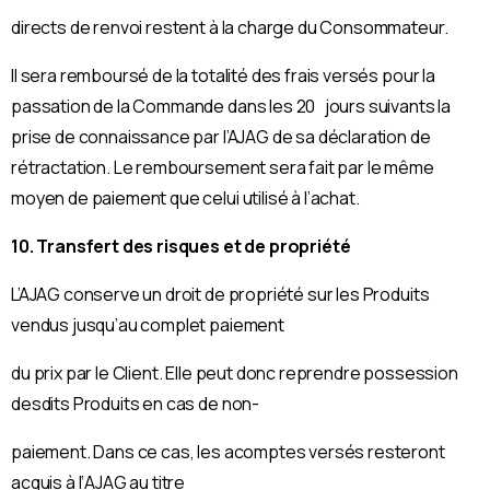
directs de renvoi restent à la charge du Consommateur.
Il sera remboursé de la totalité des frais versés pour la
passation de la Commande dans les 20 jours suivants la
prise de connaissance par l’AJAG de sa déclaration de
rétractation. Le remboursement sera fait par le même
moyen de paiement que celui utilisé à l’achat.
10. Transfert des risques et de propriété
L’AJAG conserve un droit de propriété sur les Produits
vendus jusqu’au complet paiement
du prix par le Client. Elle peut donc reprendre possession
desdits Produits en cas de non-
paiement. Dans ce cas, les acomptes versés resteront
acquis à l‘AJAG au titre