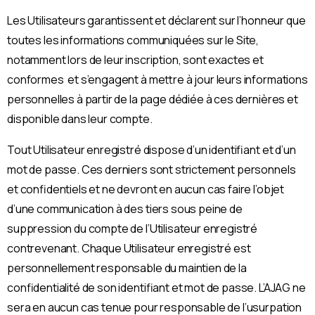
Les Utilisateurs garantissent et déclarent sur l’honneur que
toutes les informations communiquées sur le Site,
notamment lors de leur inscription, sont exactes et
conformes et s’engagent à mettre à jour leurs informations
personnelles à partir de la page dédiée à ces dernières et
disponible dans leur compte.
Tout Utilisateur enregistré dispose d’un identifiant et d’un
mot de passe. Ces derniers sont strictement personnels
et confidentiels et ne devront en aucun cas faire l’objet
d’une communication à des tiers sous peine de
suppression du compte de l’Utilisateur enregistré
contrevenant. Chaque Utilisateur enregistré est
personnellement responsable du maintien de la
confidentialité de son identifiant et mot de passe. L’AJAG ne
sera en aucun cas tenue pour responsable de l’usurpation