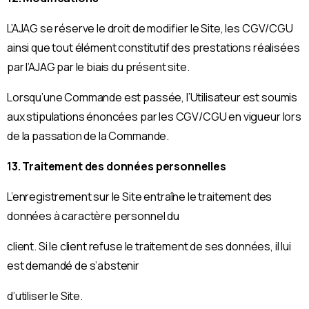
L’AJAG se réserve le droit de modifier le Site, les CGV/CGU
ainsi que tout élément constitutif des prestations réalisées
par l’AJAG par le biais du présent site.
Lorsqu’une Commande est passée, l’Utilisateur est soumis
aux stipulations énoncées par les CGV/CGU en vigueur lors
de la passation de la Commande.
13. Traitement des données personnelles
L’enregistrement sur le Site entraîne le traitement des
données à caractère personnel du
client. Si le client refuse le traitement de ses données, il lui
est demandé de s’abstenir
d’utiliser le Site.