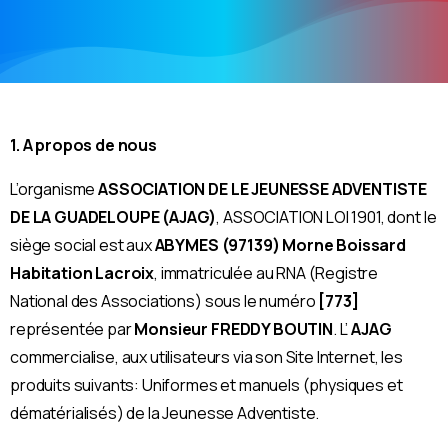
1. A propos de nous
L’organisme
ASSOCIATION DE LE JEUNESSE ADVENTISTE
DE LA GUADELOUPE (AJAG)
, ASSOCIATION LOI 1901, dont le
siège social est aux
ABYMES (97139) Morne Boissard
Habitation Lacroix
, immatriculée au RNA (Registre
National des Associations) sous le numéro
[773]
représentée par
Monsieur FREDDY BOUTIN
. L’
AJAG
commercialise, aux utilisateurs via son Site Internet, les
produits suivants: Uniformes et manuels (physiques et
dématérialisés) de la Jeunesse Adventiste.