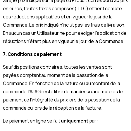
Site, le prix indiqué sur la page du Produit correspond au prix
en euros, toutes taxes comprises(TTC) et tient compte
des réductions applicables et en vigueur le jour de la
Commande. Le prix indiqué n’inclut pas les frais de livraison.
En aucun cas un Utilisateur ne pourra exiger l’application de
réductions n’étant plus en vigueur le jour de la Commande.
7. Conditions de paiement
Sauf dispositions contraires, toutes les ventes sont
payées comptant au moment de la passation de la
Commande. En fonction de la nature ou du montant de la
commande, l’AJAG reste libre demander un acompte ou le
paiement de l’intégralité du prix lors de la passation de la
commande ou lors de la réception de la facture.
Le paiement en ligne se fait
uniquement
par :