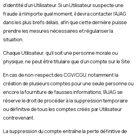
d’identité d’un Utilisateur. Si un Utilisateur suspecte une
fraude à n’importe quel moment, il devra contacter l’AJAG
dans les plus brefs délais, afin que cette dernière puisse
prendre les mesures nécessaires et régulariser la
situation.
Chaque Utilisateur, qu’il soit une personne morale ou
physique, ne peut être titulaire que d’un compte sur le Site.
En cas de non-respect des CGV/CGU, notamment la
création de plusieurs comptes pour une seule personne ou
encore la fourniture de fausses informations, l’AJAG se
réserve le droit de procéder à la suppression temporaire
ou définitive de tous les comptes créés par Utilisateur
contrevenant.
La suppression du compte entraîne la perte définitive de