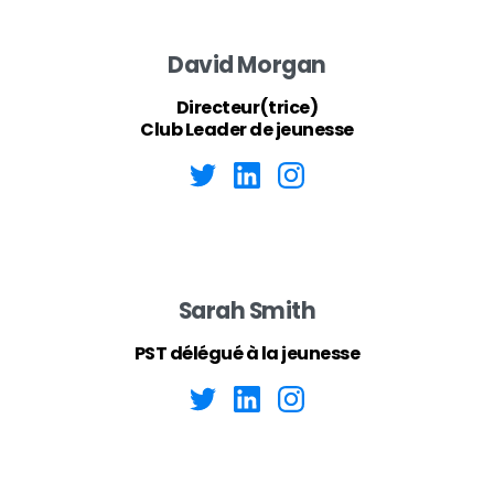
David Morgan
Directeur(trice)
Club Leader de jeunesse
Sarah Smith
PST délégué à la jeunesse