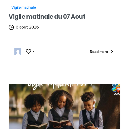
Vigile matinale
Vigile matinale du 07 Aout
6 août 2026
-
Read more