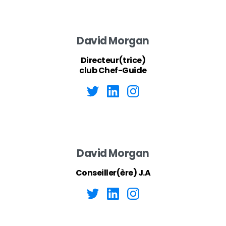
David Morgan
Directeur(trice)
club Chef-Guide
David Morgan
Conseiller(ère) J.A