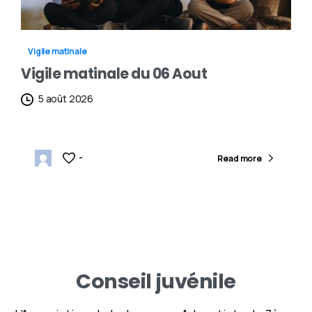
Vigile matinale
Vigile matinale du 06 Aout
5 août 2026
-
Read more
Conseil
juvénile