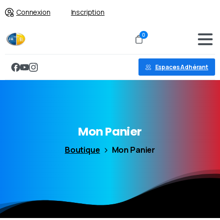
Connexion
Inscription
0
Espaces Adhérant
Mon
Panier
Boutique
Mon Panier