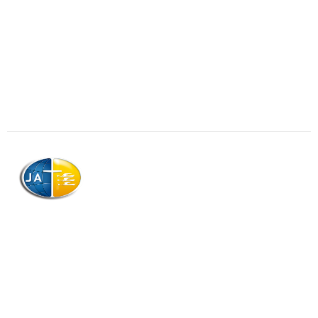
AJAG © Tous droits réservés
Association de la Jeunesse Adventiste
de la Guadeloupe (AJAG)
Morne Boissard, Habitation Lacroix