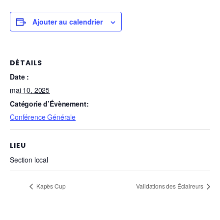
Ajouter au calendrier
DÉTAILS
Date :
mai 10, 2025
Catégorie d’Évènement:
Conférence Générale
LIEU
Section local
Kapès Cup
Validations des Éclaireurs