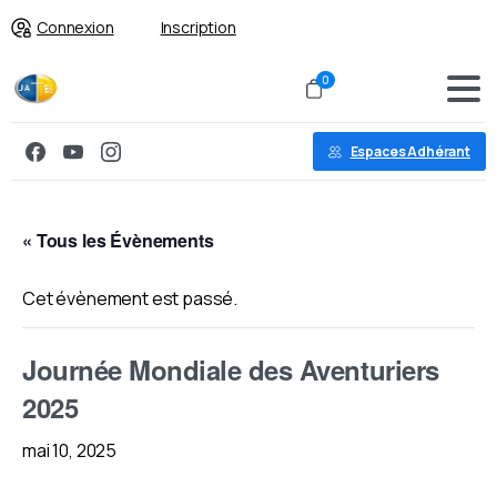
Connexion
Inscription
0
Espaces Adhérant
« Tous les Évènements
Cet évènement est passé.
Journée Mondiale des Aventuriers
2025
mai 10, 2025