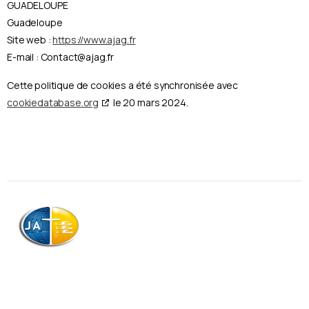
GUADELOUPE
Guadeloupe
Site web :
https://www.ajag.fr
E-mail :
Contact@
ajag.fr
Cette politique de cookies a été synchronisée avec
cookiedatabase.org
le 20 mars 2024.
AJAG © Tous droits réservés
Association de la Jeunesse Adventiste