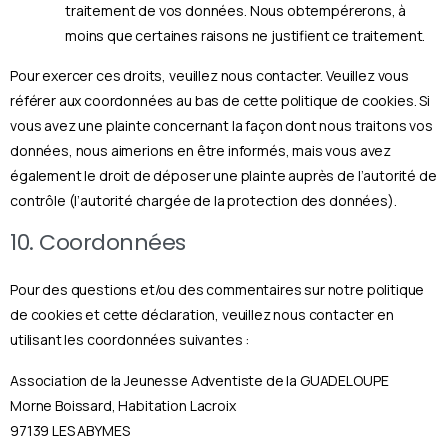
traitement de vos données. Nous obtempérerons, à
moins que certaines raisons ne justifient ce traitement.
Pour exercer ces droits, veuillez nous contacter. Veuillez vous
référer aux coordonnées au bas de cette politique de cookies. Si
vous avez une plainte concernant la façon dont nous traitons vos
données, nous aimerions en être informés, mais vous avez
également le droit de déposer une plainte auprès de l’autorité de
contrôle (l’autorité chargée de la protection des données).
10. Coordonnées
Pour des questions et/ou des commentaires sur notre politique
de cookies et cette déclaration, veuillez nous contacter en
utilisant les coordonnées suivantes :
Association de la Jeunesse Adventiste de la GUADELOUPE
Morne Boissard, Habitation Lacroix
97139 LES ABYMES