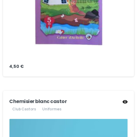
4,50
€
Chemisier blanc castor
Club Castors
Uniformes