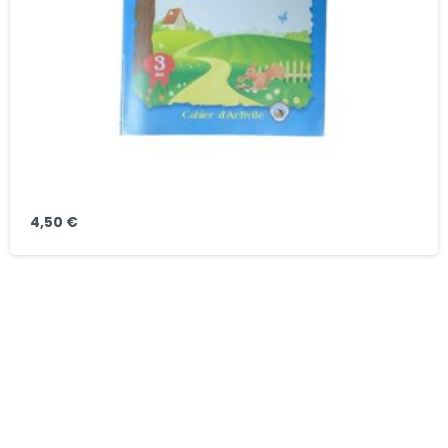
4,50
€