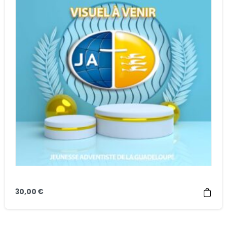
30,00
€