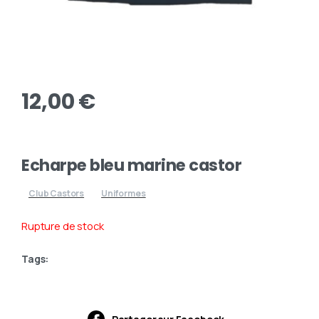
12,00
€
Echarpe bleu marine castor
Club Castors
Uniformes
Rupture de stock
Tags: