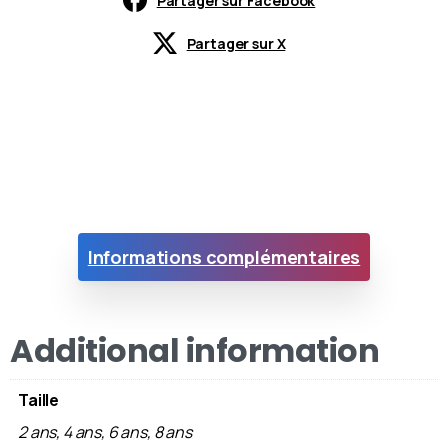
Partager sur Facebook
Partager sur X
Informations complémentaires
Additional information
Taille
2 ans, 4 ans, 6 ans, 8 ans