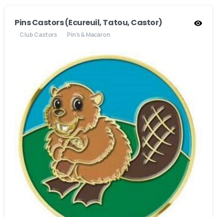
Pins Castors (Ecureuil, Tatou, Castor)
Club Castors
Pin's & Macaron