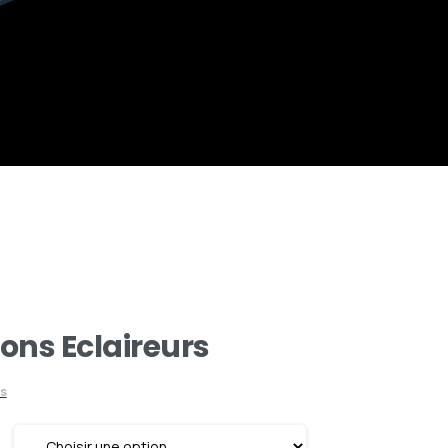
ons Eclaireurs
rs