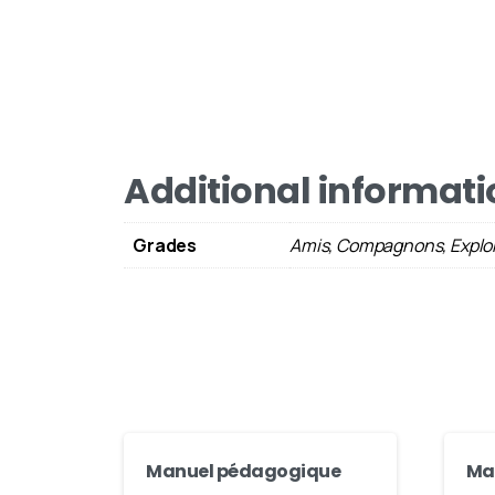
Additional informati
Grades
Amis, Compagnons, Explor
Manuel pédagogique
Ma