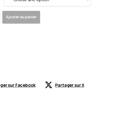
Ajouter au panier
ger sur Facebook
Partager sur X