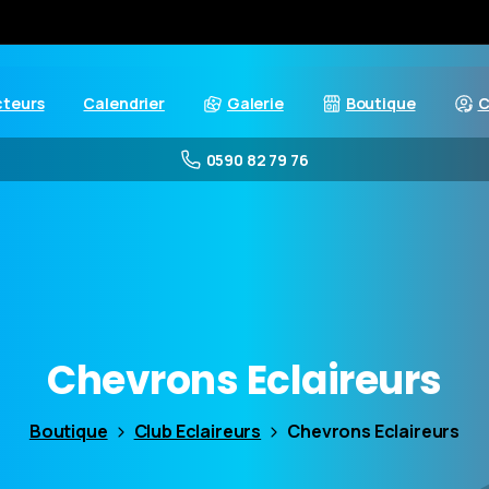
cteurs
Calendrier
Galerie
Boutique
C
0590 82 79 76
Chevrons
Eclaireurs
Boutique
Club Eclaireurs
Chevrons Eclaireurs