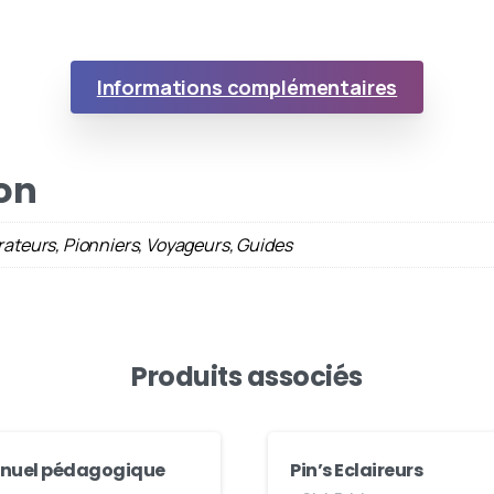
Informations complémentaires
on
ateurs, Pionniers, Voyageurs, Guides
Produits associés
nuel pédagogique
Pin’s Eclaireurs