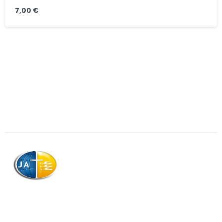
7,00
€
AJAG © Tous droits réservés