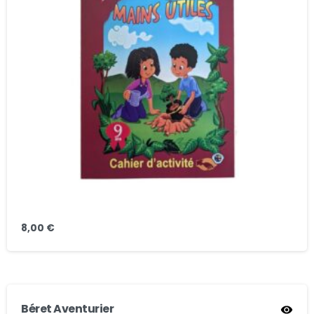
8,00
€
Béret Aventurier