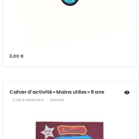
3,00
€
Cahier d’activité « Mains utiles » 9 ans
Club Aventuriers
Manuel