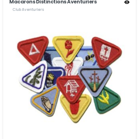
Macarons Distinctions Aventuriers
Club Aventuriers