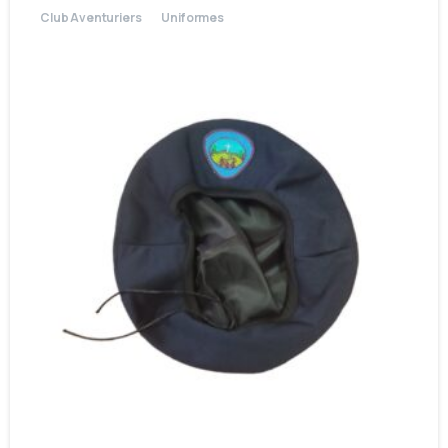
Club Aventuriers
Uniformes