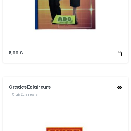
8,00
€
Grades Eclaireurs
Club Eclaireurs