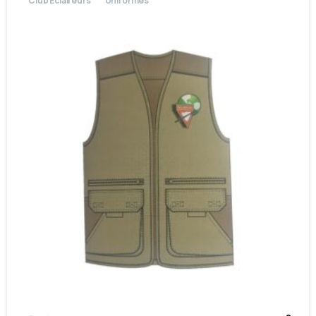
Club Eclaireurs
Uniformes