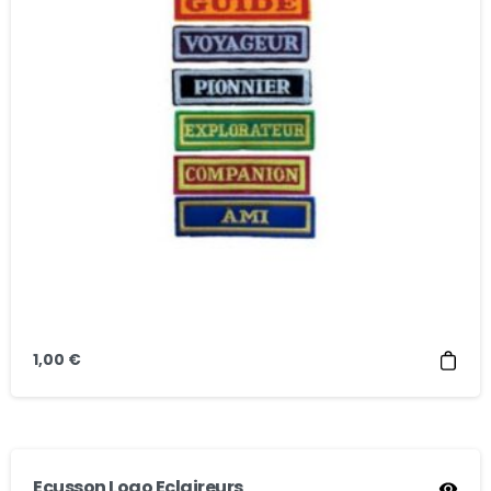
1,00
€
Ecusson Logo Eclaireurs