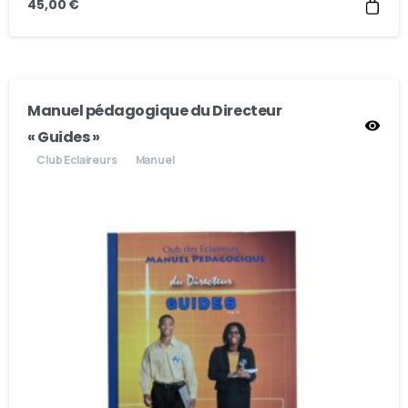
45,00
€
Manuel pédagogique du Directeur
« Guides »
Club Eclaireurs
Manuel