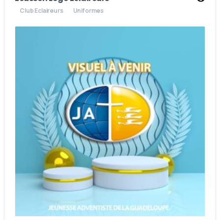
Club Eclaireurs
Uniformes