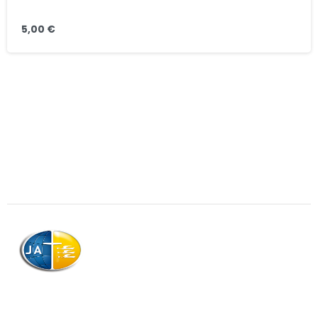
5,00
€
AJAG © Tous droits réservés