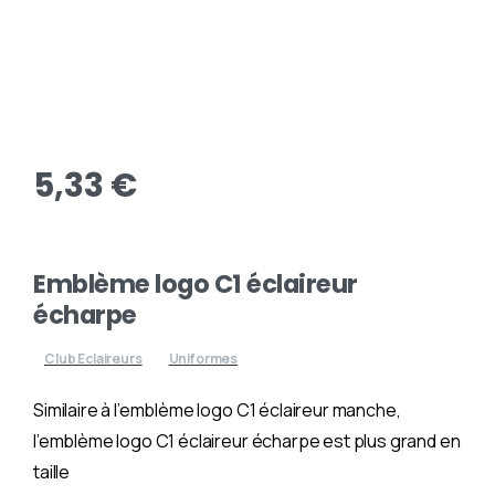
5,33
€
Emblème logo C1 éclaireur
écharpe
Club Eclaireurs
Uniformes
Similaire à l’emblème logo C1 éclaireur manche,
l’emblème logo C1 éclaireur écharpe est plus grand en
taille