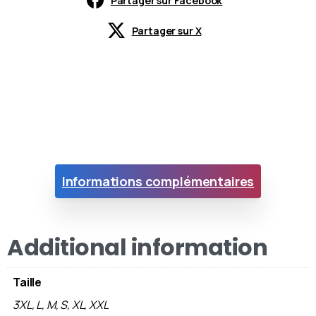
Partager sur Facebook
Partager sur X
Informations complémentaires
Additional information
Taille
3XL, L, M, S, XL, XXL