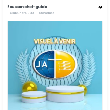
Ecusson chef-guide
Club Chef Guide
Uniformes