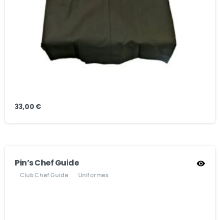
33,00
€
Pin’s Chef Guide
Club Chef Guide
Uniformes