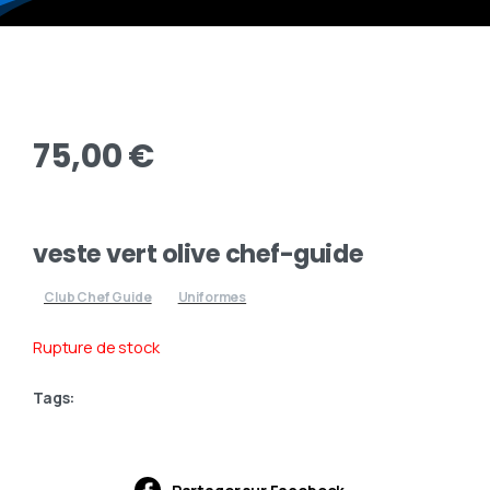
75,00
€
veste vert olive chef-guide
Club Chef Guide
Uniformes
Rupture de stock
Tags: