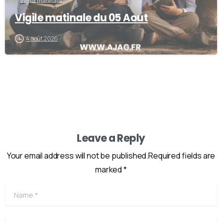
Vigile matinale
Vigile matinale du 05 Aout
4 août 2026
Leave a Reply
Your email address will not be published.Required fields are
marked *
Name
*
Email
*