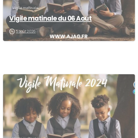
Vigile matinale
Vigile matinale du 06 Aout
5 août 2026
0