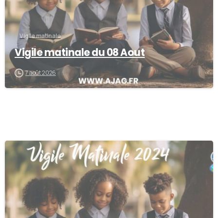
Vigile matinale
Vigile matinale du 08 Aout
7 août 2026
0