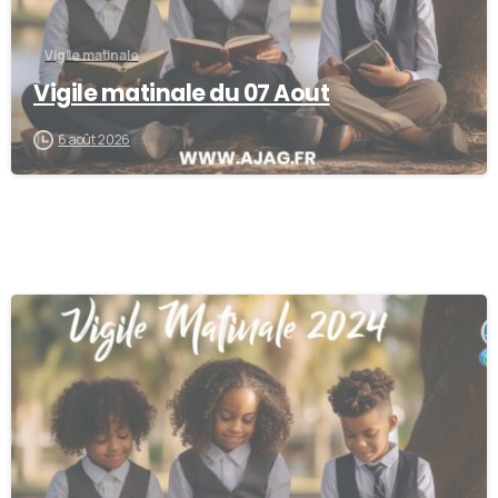
Vigile matinale
Vigile matinale du 07 Aout
6 août 2026
0