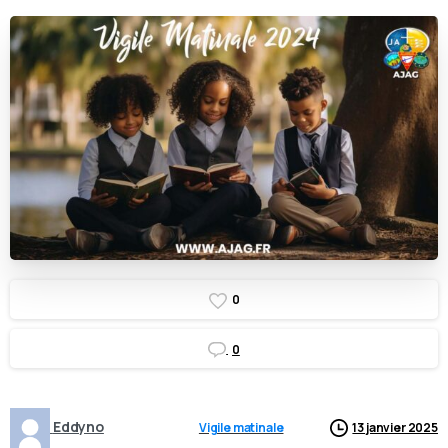
0
0
Eddyno
Vigile matinale
13 janvier 2025