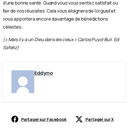
d’une bonne santé. Quand vous vous sentez satisfait ou
ﬁer de vos réussites. Cela vous éloignera de l’orgueil et
vous apportera encore davantage de bénédictions
célestes.
(« Mais il y a un Dieu dans les cieux » Carlos Puyol Buil. Ed:
Safeliz)
Eddyno
Partager sur Facebook
Partager sur X