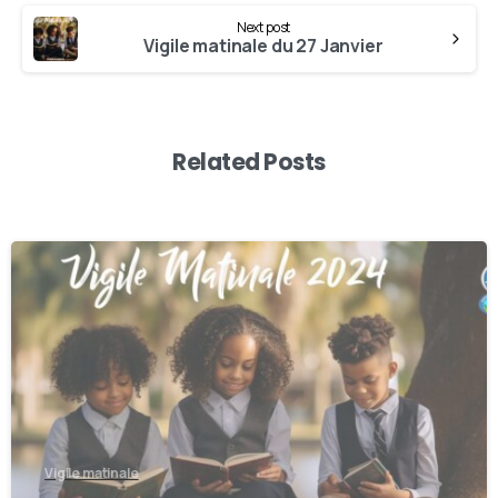
Next post
Vigile matinale du 27 Janvier
Related Posts
0
Vigile matinale