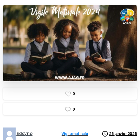
0
0
Eddyno
Vigile matinale
25 janvier 2025