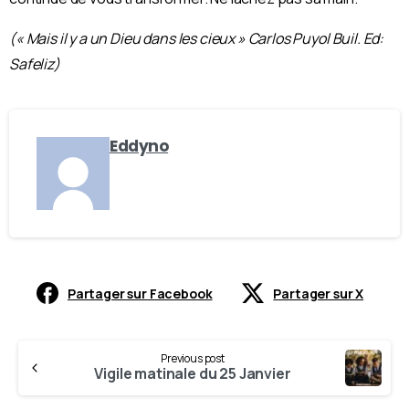
(« Mais il y a un Dieu dans les cieux » Carlos Puyol Buil. Ed:
Safeliz)
Eddyno
Partager sur Facebook
Partager sur X
Previous post
Vigile matinale du 25 Janvier