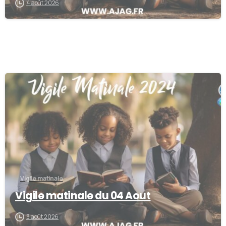
4 août 2026
0
Vigile matinale
Vigile matinale du 04 Aout
3 août 2026