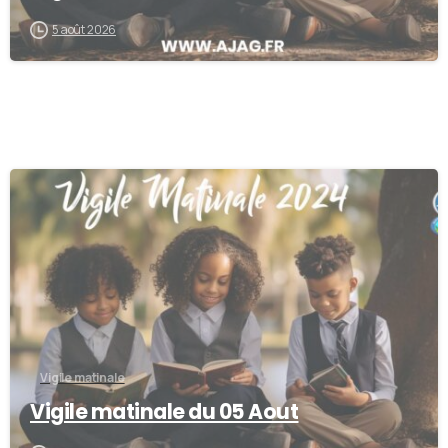
5 août 2026
0
Vigile matinale
Vigile matinale du 05 Aout