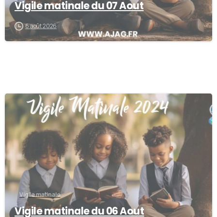
Vigile matinale du 07 Aout
6 août 2026
0
Vigile matinale
Vigile matinale du 06 Aout