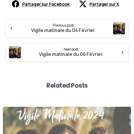
Partager sur Facebook
Partager sur X
Previous post
Vigile matinale du 04 Février
Next post
Vigile matinale du 06 Février
Related Posts
0