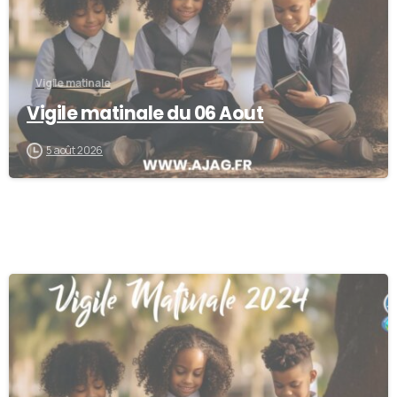
Vigile matinale
Vigile matinale du 06 Aout
5 août 2026
0