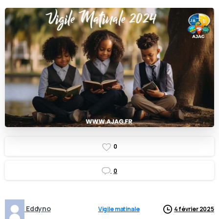
0
0
Eddyno
Vigile matinale
4 février 2025