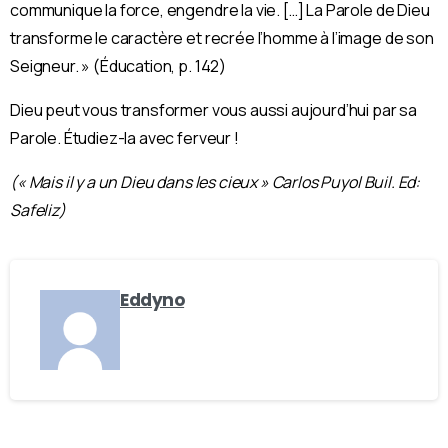
communique la force, engendre la vie. […] La Parole de Dieu
transforme le caractère et recrée l’homme à l’image de son
Seigneur. » (Éducation, p. 142)
Dieu peut vous transformer vous aussi aujourd’hui par sa
Parole. Étudiez-la avec ferveur !
(« Mais il y a un Dieu dans les cieux » Carlos Puyol Buil. Ed:
Safeliz)
Eddyno