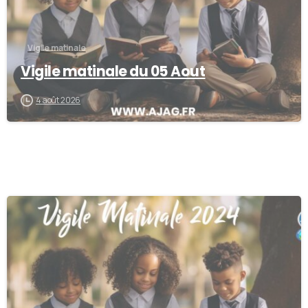
Vigile matinale
Vigile matinale du 05 Aout
4 août 2026
0