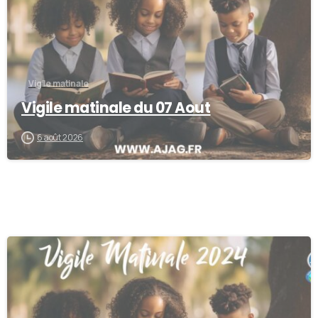
Vigile matinale
Vigile matinale du 07 Aout
6 août 2026
0