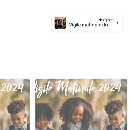
Next post
Vigile matinale du 23 Février
0
0