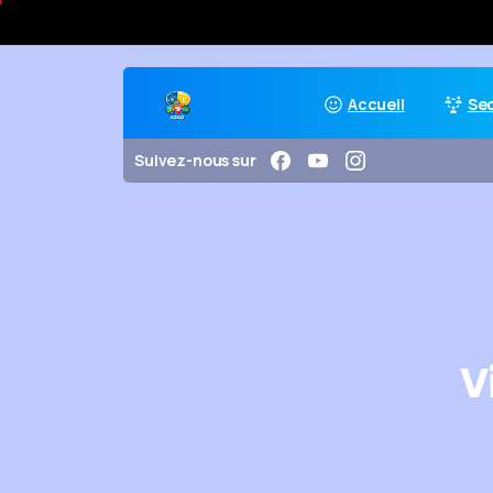
Accueil
Se
Suivez-nous sur
V