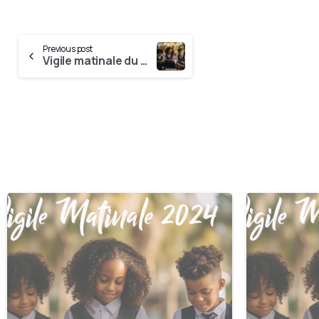
Previous post
Vigile matinale du 21 Février
0