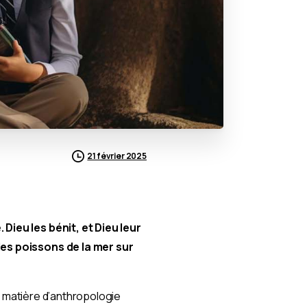
21 février 2025
 Dieu les bénit, et Dieu leur
 les poissons de la mer sur
 en matière d’anthropologie