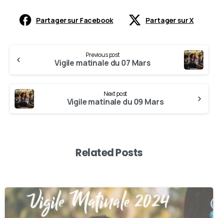
Partager sur Facebook
Partager sur X
Previous post
Vigile matinale du 07 Mars
Next post
Vigile matinale du 09 Mars
Related Posts
-