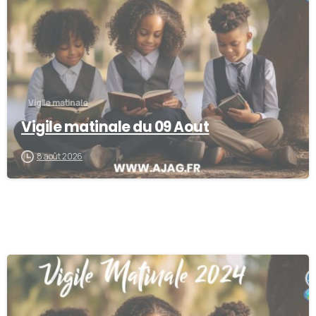
Vigile matinale
Vigile matinale du 09 Aout
8 août 2026
-