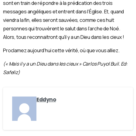
sont en train de répondre à la prédication des trois
messages angéliques et entrent dans l’Église. Et, quand
viendra la ﬁn, elles seront sauvées, comme ces huit
personnes qui trouvèrent le salut dans l’arche de Noé.
Alors, tous reconnaitront qu’il y a un Dieu dans les cieux !
Proclamez aujourd’hui cette vérité, où que vous alliez.
(« Mais il y a un Dieu dans les cieux » Carlos Puyol Buil. Ed:
Safeliz)
Eddyno