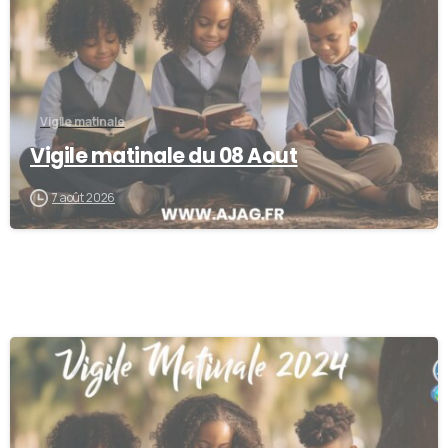
Vigile matinale
Vigile matinale du 08 Aout
7 août 2026
-