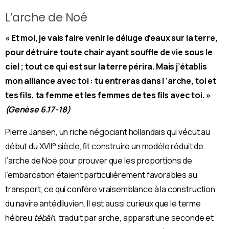
L’arche de Noé
« Et moi, je vais faire venir le déluge d’eaux sur la terre,
pour détruire toute chair ayant souffle de vie sous le
ciel ; tout ce qui est sur la terre périra. Mais j’établis
mon alliance avec toi : tu entreras dans l ‘arche, toi et
tes fils, ta femme et les femmes de tes ﬁls avec toi. »
(Genèse 6.17-18)
Pierre Jansen, un riche négociant hollandais qui vécut au
début du XVII° siècle, ﬁt construire un modèle réduit de
l’arche de Noé pour prouver que les proportions de
l’embarcation étaient particulièrement favorables au
transport, ce qui confère vraisemblance à la construction
du navire antédiluvien.
Il est aussi curieux que le terme
hébreu
tébâh
, traduit par arche, apparait une seconde et