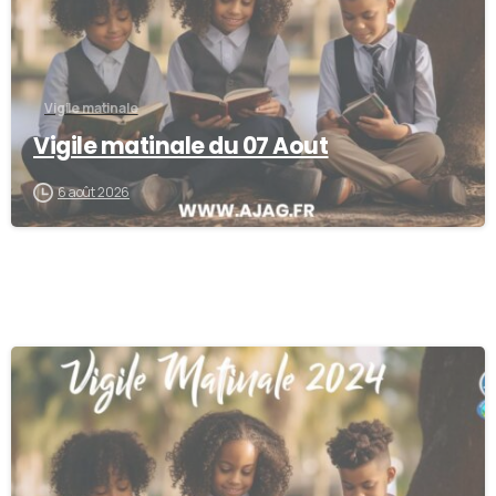
Vigile matinale
Vigile matinale du 07 Aout
6 août 2026
-