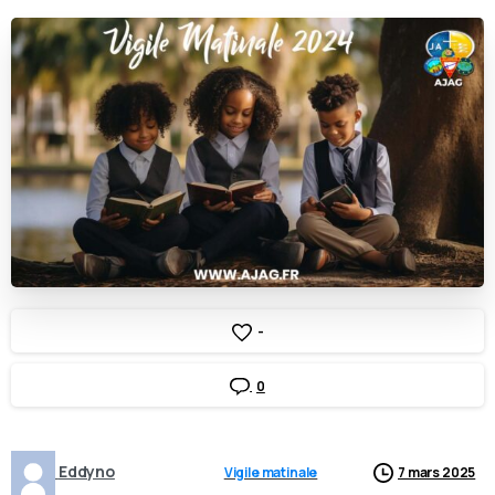
-
0
Eddyno
Vigile matinale
7 mars 2025