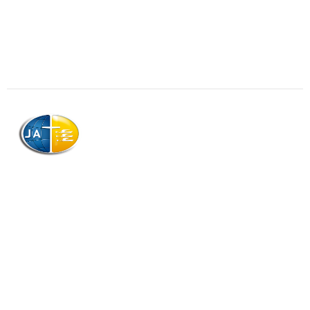
AJAG © Tous droits réservés
Association de la Jeunesse Adventiste
de la Guadeloupe (AJAG)
Morne Boissard, Habitation Lacroix
97139 LES ABYMES
Association