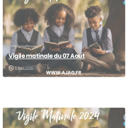
Vigile matinale
Vigile matinale du 07 Aout
6 août 2026
0