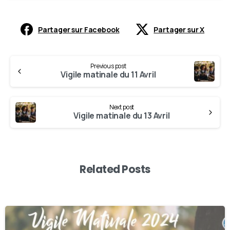
Partager sur Facebook
Partager sur X
Previous post
Vigile matinale du 11 Avril
Next post
Vigile matinale du 13 Avril
Related Posts
0