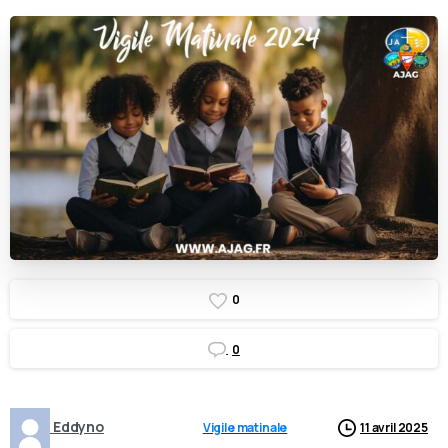
0
0
Eddyno
Vigile matinale
11 avril 2025