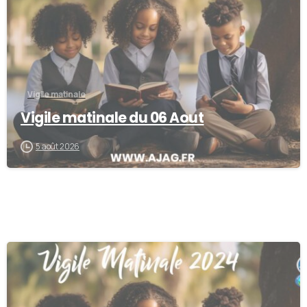
Vigile matinale
Vigile matinale du 06 Aout
5 août 2026
0