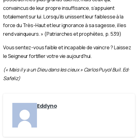
convaincus de leur propre insuffisance, s’appuient
totalement sur lui. Lorsqu’ils unissent leur faiblesse à la
force du Très-Haut et leur ignorance à sa sagesse, il les
rend vainqueurs. » (Patriarches et prophètes, p. 539)
Vous sentez-vous faible et incapable de vaincre ? Laissez
le Seigneur fortiﬁer votre vie aujourd’hui.
(« Mais il y a un Dieu dans les cieux » Carlos Puyol Buil. Ed:
Safeliz)
Eddyno