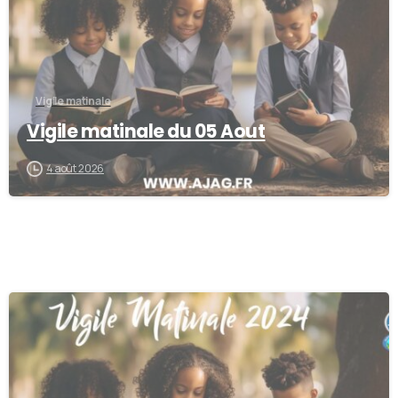
Vigile matinale
Vigile matinale du 05 Aout
4 août 2026
0