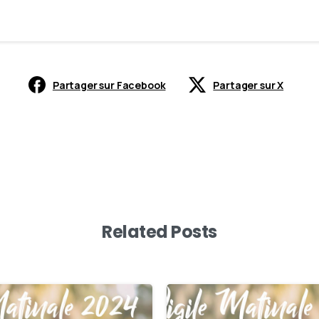
Partager sur Facebook
Partager sur X
Related Posts
0