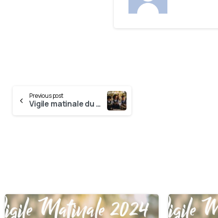
Previous post
Vigile matinale du 26 Avril
0