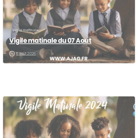
Vigile matinale
Vigile matinale du 07 Aout
6 août 2026
-