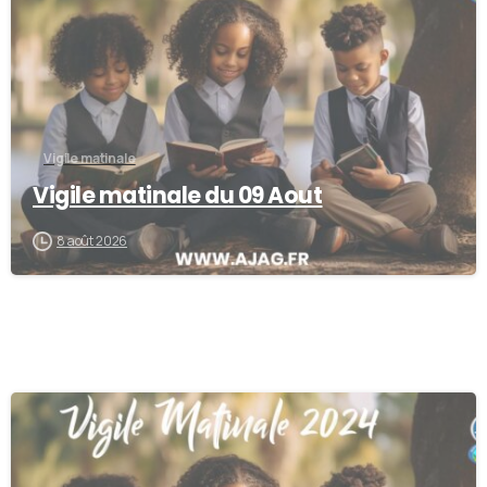
Vigile matinale
Vigile matinale du 09 Aout
8 août 2026
-