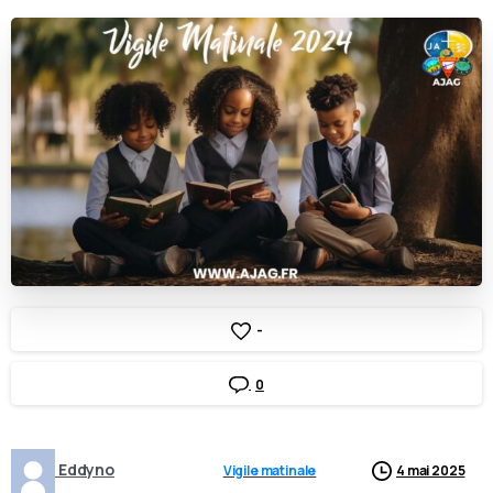
-
0
Eddyno
Vigile matinale
4 mai 2025