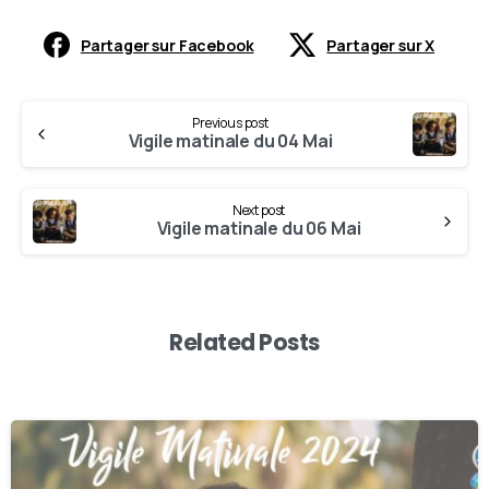
Partager sur Facebook
Partager sur X
Previous post
Vigile matinale du 04 Mai
Next post
Vigile matinale du 06 Mai
Related Posts
-