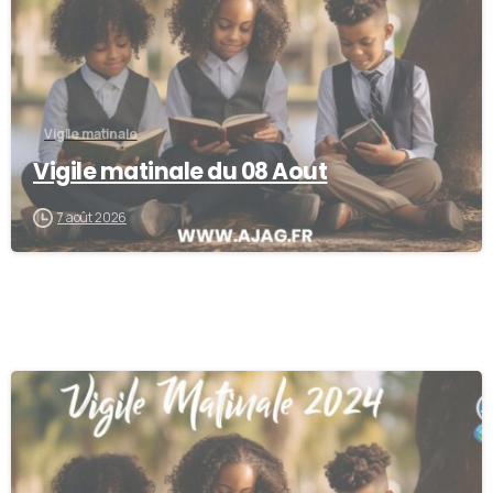
Vigile matinale
Vigile matinale du 08 Aout
7 août 2026
-