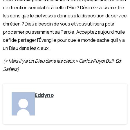
de direction semblable à celle d’Élie ? Désirez-vous mettre
les dons que le ciel vous a donnés à la disposition du service
chrétien ? Dieu a besoin de vous et vous utilisera pour
proclamer puissamment sa Parole. Acceptez aujourd’hui le
déﬁ de partager l’Évangile pour que le monde sache qu’il y a
un Dieu dans les cieux.
(« Mais il y a un Dieu dans les cieux » Carlos Puyol Buil. Ed:
Safeliz)
Eddyno