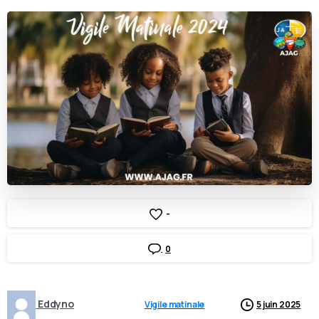
-
0
Eddyno
Vigile matinale
5 juin 2025