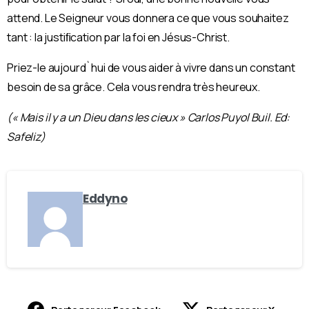
attend. Le Seigneur vous donnera ce que vous souhaitez
tant : la justiﬁcation par la foi en Jésus-Christ.
Priez-le aujourd`hui de vous aider à vivre dans un constant
besoin de sa grâce. Cela vous rendra très heureux.
(« Mais il y a un Dieu dans les cieux » Carlos Puyol Buil. Ed:
Safeliz)
Eddyno