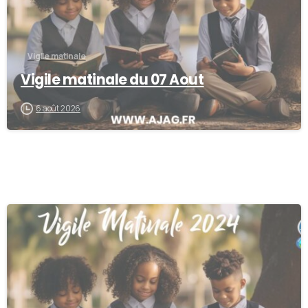
Vigile matinale
Vigile matinale du 07 Aout
6 août 2026
-