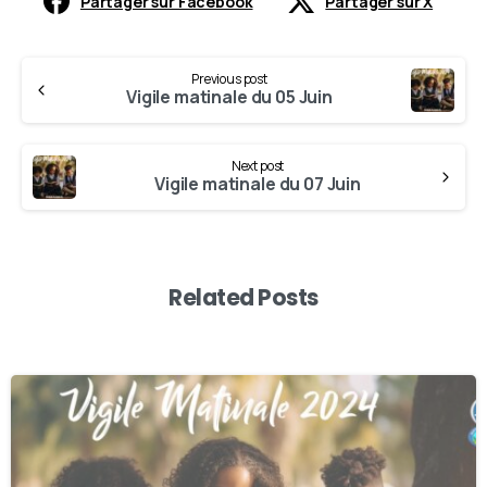
Partager sur Facebook
Partager sur X
Previous post
Vigile matinale du 05 Juin
Next post
Vigile matinale du 07 Juin
Related Posts
-