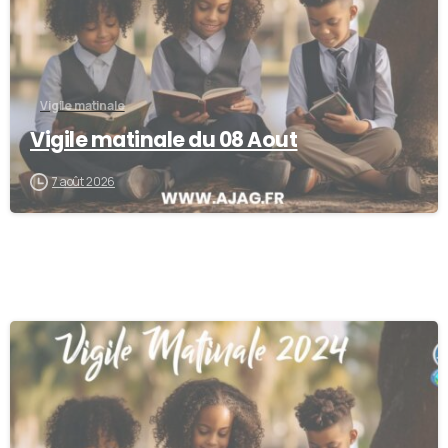
Vigile matinale
Vigile matinale du 08 Aout
7 août 2026
-