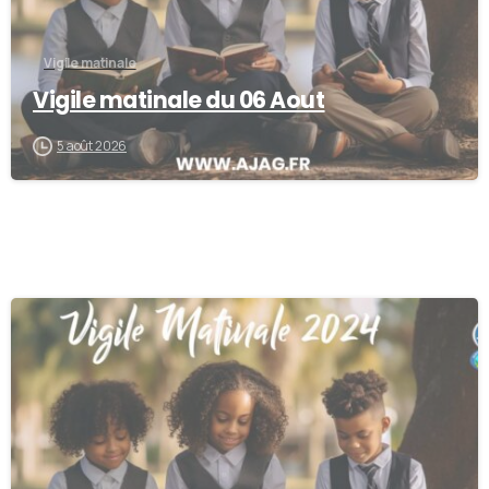
Vigile matinale
Vigile matinale du 06 Aout
5 août 2026
-