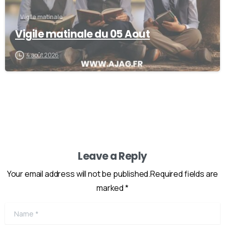
Vigile matinale
Vigile matinale du 05 Aout
4 août 2026
Leave a Reply
Your email address will not be published.Required fields are
marked *
Name
*