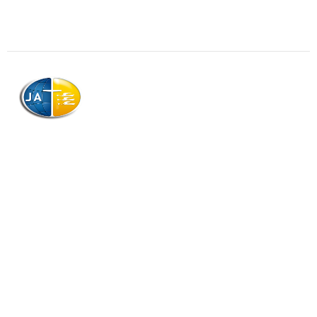
AJAG © Tous droits réservés
Association de la Jeunesse Adventiste
de la Guadeloupe (AJAG)
Morne Boissard, Habitation Lacroix
97139 LES ABYMES
Association
Contactez-nous