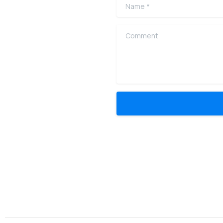
Name
*
Comment