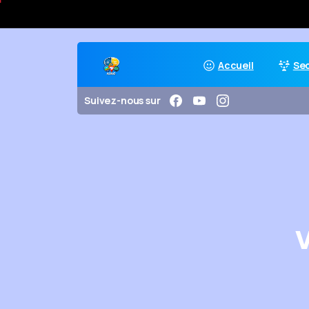
Accueil
Se
Suivez-nous sur
V