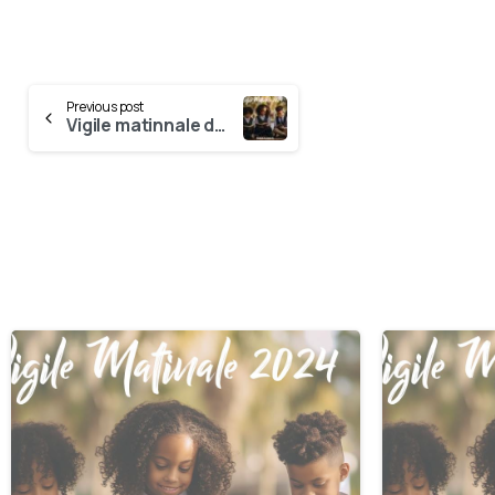
Previous post
Vigile matinnale du 22 Juin
0