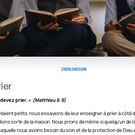
Vigile matinale
ier
devez prier. »
(Matthieu 6.9)
aient petits, nous essayions de leur enseigner à prier à côté
lions sortir de la maison. Nous prions de même si quelqu’un de la
laquelle nous avions besoin du soin et de la protection de Dieu