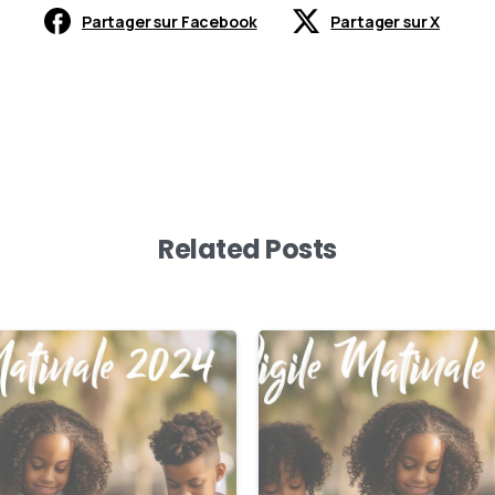
Partager sur Facebook
Partager sur X
Related Posts
0