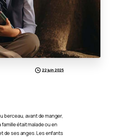
22 juin 2025
 du berceau, avant de manger,
 famille était malade ou en
 et de ses anges.
Les enfants