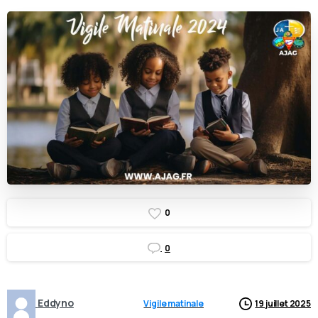
0
0
Eddyno
Vigile matinale
19 juillet 2025