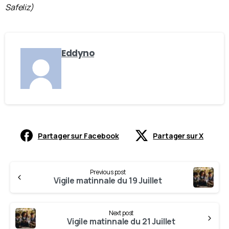
Safeliz)
Eddyno
Partager sur Facebook
Partager sur X
Previous post
Vigile matinnale du 19 Juillet
Next post
Vigile matinnale du 21 Juillet