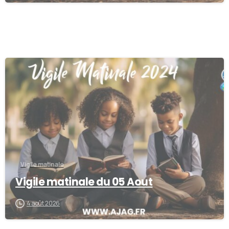
0
Vigile matinale
Vigile matinale du 05 Aout
4 août 2026