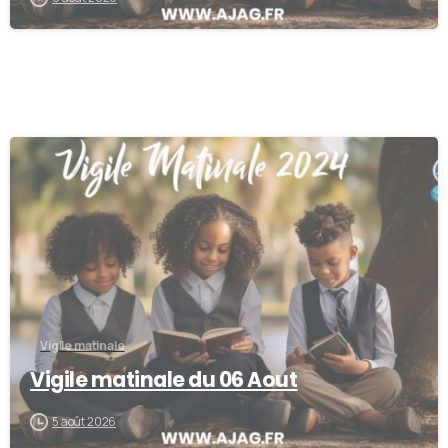
0
Vigile matinale
Vigile matinale du 06 Aout
5 août 2026