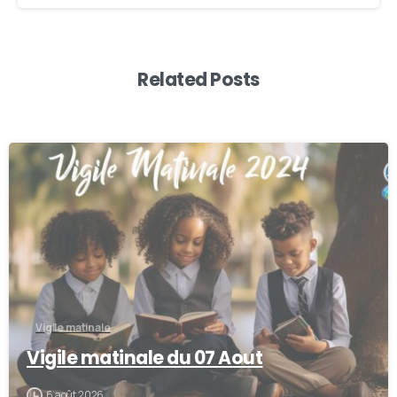
Related Posts
0
Vigile matinale
Vigile matinale du 07 Aout
6 août 2026