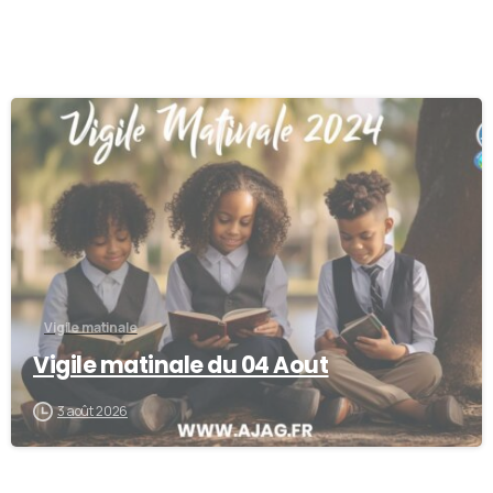
0
Vigile matinale
Vigile matinale du 04 Aout
3 août 2026