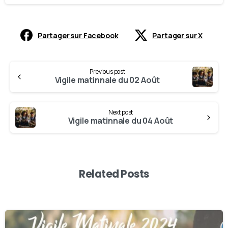
Partager sur Facebook
Partager sur X
Previous post
Vigile matinnale du 02 Août
Next post
Vigile matinnale du 04 Août
Related Posts
0