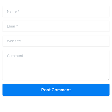
Name
*
Email
*
Website
Comment