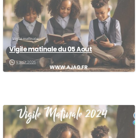
Vigile matinale
Vigile matinale du 05 Aout
4 août 2026
0