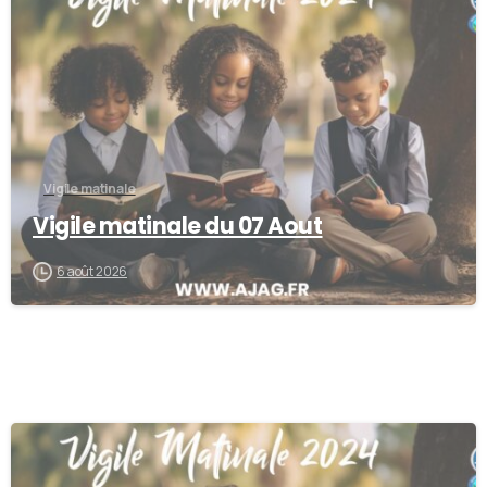
Vigile matinale
Vigile matinale du 07 Aout
6 août 2026
0