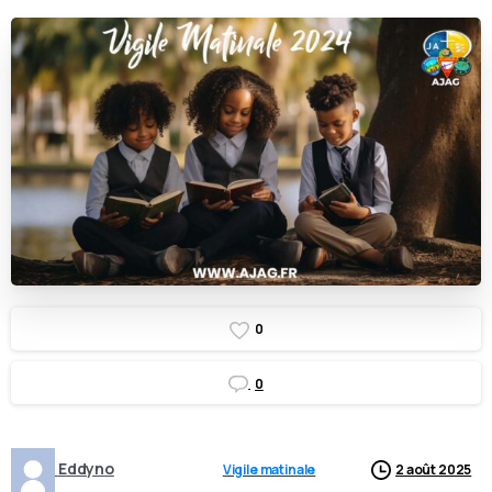
0
0
Eddyno
Vigile matinale
2 août 2025