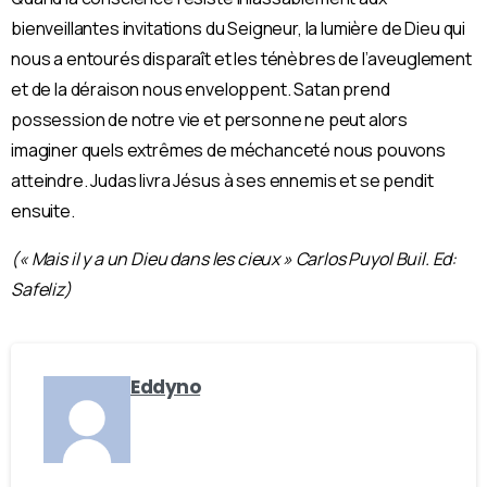
bienveillantes invitations du Seigneur, la lumière de Dieu qui
nous a entourés disparaît et les ténèbres de l’aveuglement
et de la déraison nous enveloppent. Satan prend
possession de notre vie et personne ne peut alors
imaginer quels extrêmes de méchanceté nous pouvons
atteindre. Judas livra Jésus à ses ennemis et se pendit
ensuite.
(« Mais il y a un Dieu dans les cieux » Carlos Puyol Buil. Ed:
Safeliz)
Eddyno