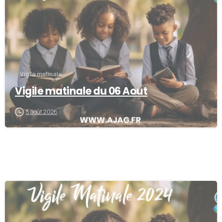
Vigile matinale
Vigile matinale du 06 Aout
5 août 2026
0