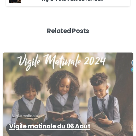
Related Posts
0
Vigile matinale
Vigile matinale du 06 Aout