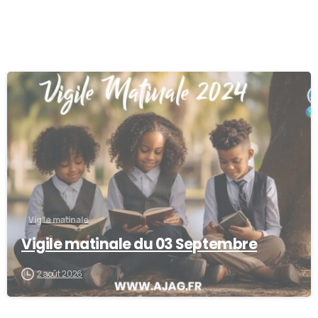
0
Vigile matinale
Vigile matinale du 03 Septembre
2 août 2026