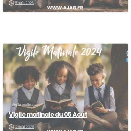
5 août 2026
0
Vigile matinale
Vigile matinale du 05 Aout
4 août 2026