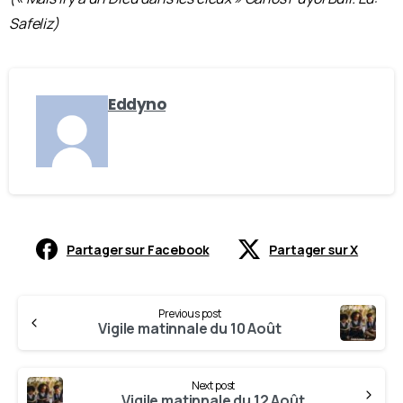
Safeliz)
Eddyno
Partager sur Facebook
Partager sur X
Previous post
Vigile matinnale du 10 Août
Next post
Vigile matinnale du 12 Août