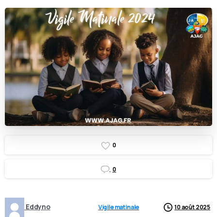
0
0
Eddyno
Vigile matinale
10 août 2025