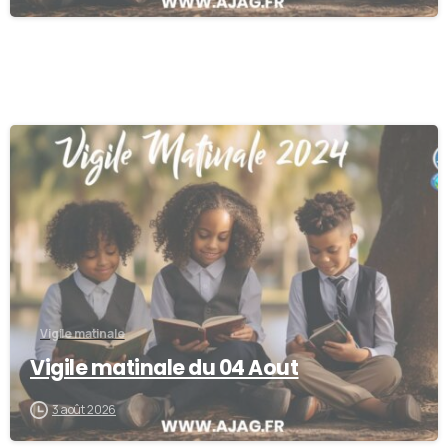
0
Vigile matinale
Vigile matinale du 04 Aout
3 août 2026