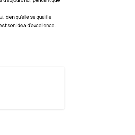
ui, bien qu’elle se qualiﬁe
st son idéal d’excellence.