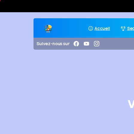
Accueil
Se
Suivez-nous sur
V