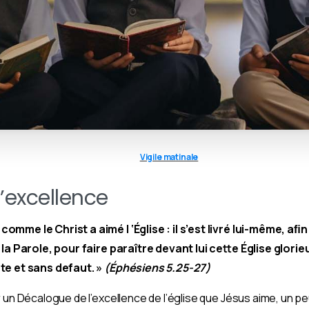
Vigile matinale
’excellence
mme le Christ a aimé l ‘Église : il s’est livré lui-même, aﬁn
 la Parole, pour faire paraître devant lui cette Église glorie
te et sans defaut. »
(Éphésiens 5.25-27)
 un Décalogue de l’excellence de l’église que Jésus aime, un peu