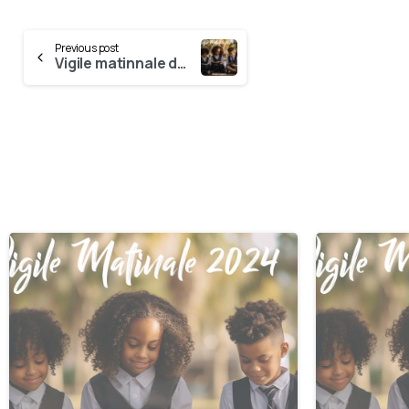
Previous post
Vigile matinnale du 17 Août
0