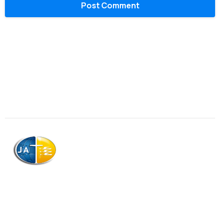
AJAG © Tous droits réservés
Association de la Jeunesse Adventiste