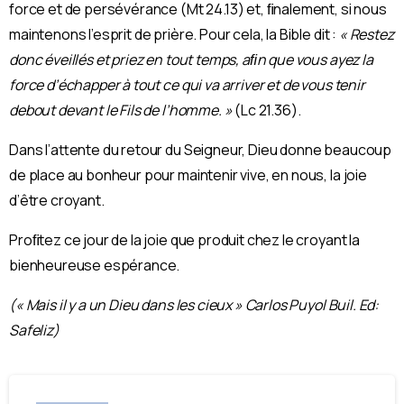
force et de persévérance (Mt 24.13) et, ﬁnalement, si nous
maintenons l’esprit de prière. Pour cela, la Bible dit :
« Restez
donc éveillés et priez en tout temps, aﬁn que vous ayez la
force d’échapper à tout ce qui va arriver et de vous tenir
debout devant le Fils de l’homme. »
(Lc 21.36).
Dans l’attente du retour du Seigneur, Dieu donne beaucoup
de place au bonheur pour maintenir vive, en nous, la joie
d’être croyant.
Proﬁtez ce jour de la joie que produit chez le croyant la
bienheureuse espérance.
(« Mais il y a un Dieu dans les cieux » Carlos Puyol Buil. Ed:
Safeliz)