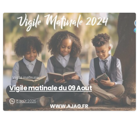
-
Vigile matinale
Vigile matinale du 09 Aout
8 août 2026