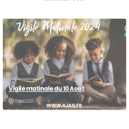
-
Vigile matinale
Vigile matinale du 10 Aout
9 août 2026