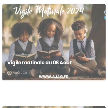
-
Vigile matinale
Vigile matinale du 08 Aout
7 août 2026