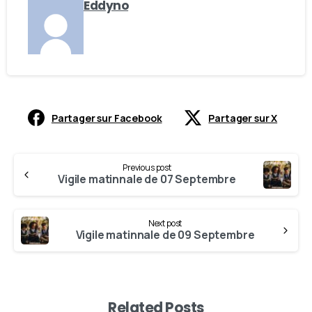
Eddyno
Partager sur Facebook
Partager sur X
Previous post
Vigile matinnale de 07 Septembre
Next post
Vigile matinnale de 09 Septembre
Related Posts