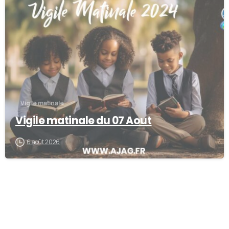
-
Vigile matinale
Vigile matinale du 07 Aout
6 août 2026