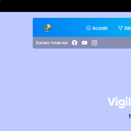
Accueil
Se
Suivez-nous sur
Vigi