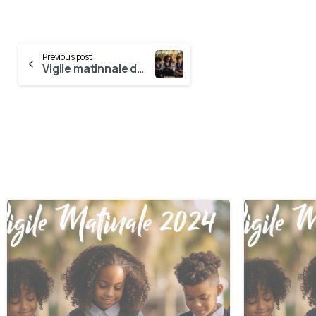
Previous post
Vigile matinnale de 28 Septembre
0