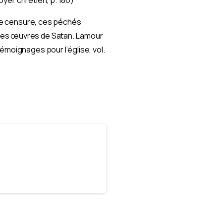
t de censure, ces péchés
des œuvres de Satan. L’amour
Témoignages pour l’église, vol.