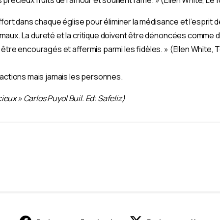
effort dans chaque église pour éliminer la médisance et l’espri
maux. La dureté et la critique doivent être dénoncées comme 
être encouragés et affermis parmi les fidèles. » (Ellen White, 
 actions mais jamais les personnes.
cieux » Carlos Puyol Buil. Ed: Safeliz)