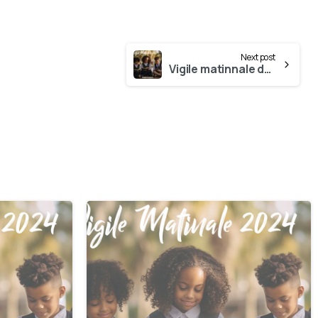
Next post
Vigile matinnale de 30 Septembre
0
0