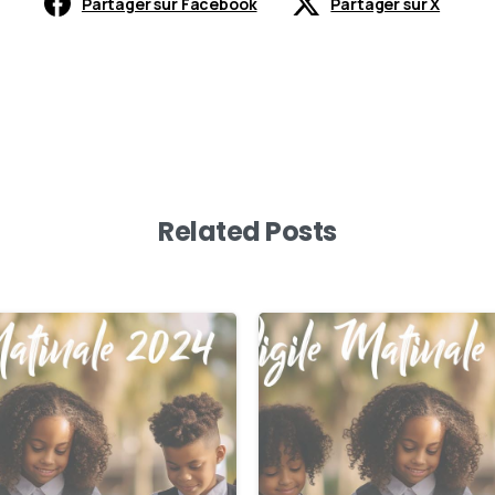
Partager sur Facebook
Partager sur X
Related Posts
0