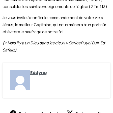
consolider les saints enseignements de l’église (2 Tm 1.13).
Je vous invite à confier le commandement de votre vie à
Jésus, le meilleur Capitaine, qui nous mènera à un port sûr
et évitera le naufrage de notre foi.
(« Mais il y a un Dieu dans les cieux » Carlos Puyol Buil. Ed:
Safeliz)
Eddyno