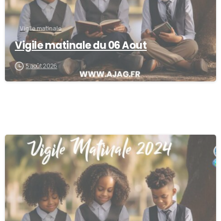
Vigile matinale
Vigile matinale du 06 Aout
5 août 2026
0