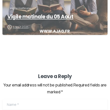
Vigile matinale
Vigile matinale du 05 Aout
4 août 2026
Leave a Reply
Your email address will not be published.Required fields are
marked *
Name
*