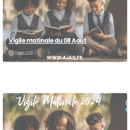
Vigile matinale
Vigile matinale du 08 Aout
7 août 2026
0