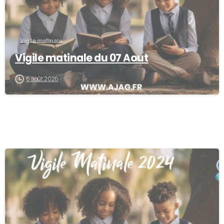
Vigile matinale
Vigile matinale du 07 Aout
6 août 2026
0