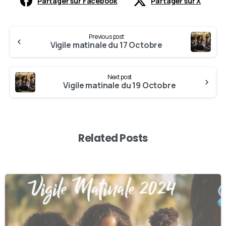
Partager sur Facebook
Partager sur X
Previous post
Vigile matinale du 17 Octobre
Next post
Vigile matinale du 19 Octobre
Related Posts
0