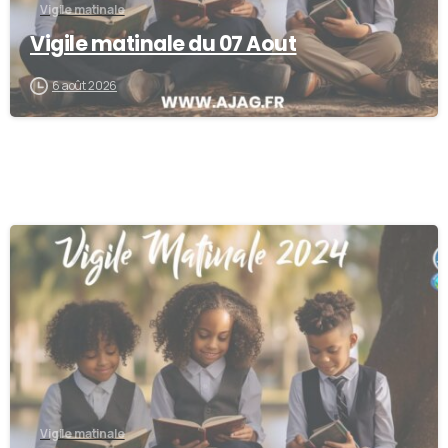
Vigile matinale
Vigile matinale du 07 Aout
6 août 2026
0
Vigile matinale