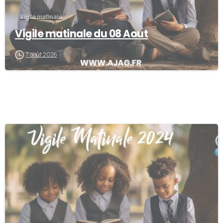
Vigile matinale
Vigile matinale du 08 Aout
7 août 2026
0