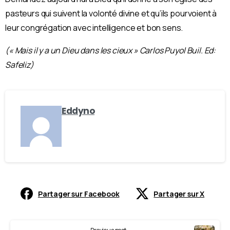
pasteurs qui suivent la volonté divine et qu’ils pourvoient à
leur congrégation avec intelligence et bon sens.
(« Mais il y a un Dieu dans les cieux » Carlos Puyol Buil. Ed:
Safeliz)
Eddyno
Partager sur Facebook
Partager sur X