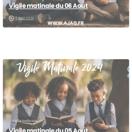
Vigile matinale du 06 Aout
5 août 2026
0
Vigile matinale
Vigile matinale du 05 Aout