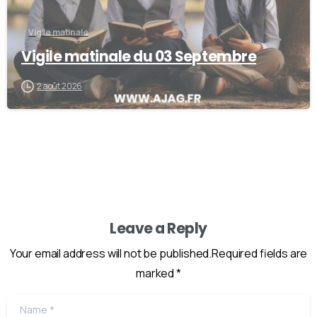
Vigile matinale
Vigile matinale du 03 Septembre
2 août 2026
Leave a Reply
Your email address will not be published.Required fields are
marked *
Name
*