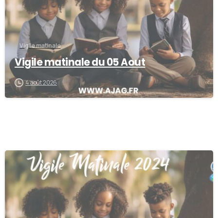
Vigile matinale
Vigile matinale du 05 Aout
4 août 2026
0