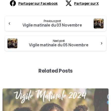
Partager sur Facebook
Partager sur X
Previous post
Vigile matinale du 03 Novembre
Next post
Vigile matinale du 05 Novembre
Related Posts
0