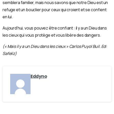
semblera familier, mais nous savons que notre Dieu est un
refuge et un bouclier pour ceux qui croient et se confient
en lui.
Aujourd’hui, vous pouvez être confiant : il y a un Dieu dans
les cieux qui vous protège et vous libère des dangers.
(« Mais il y a un Dieu dans les cieux » Carlos Puyol Buil. Ed:
Safeliz)
Eddyno