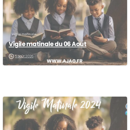
Vigile matinale
Vigile matinale du 06 Aout
5 août 2026
0