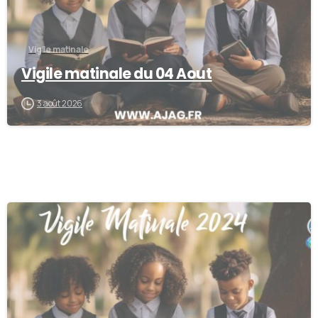
Vigile matinale
Vigile matinale du 04 Aout
3 août 2026
0