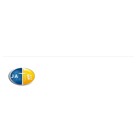
AJAG © Tous droits réservés
Association de la Jeunesse Adventiste
de la Guadeloupe (AJAG)
Morne Boissard, Habitation Lacroix