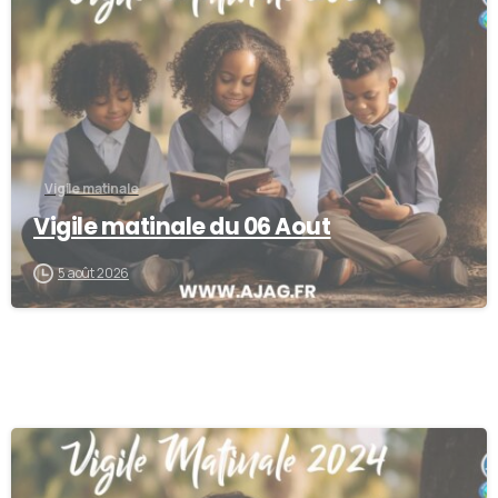
Vigile matinale
Vigile matinale du 06 Aout
5 août 2026
-