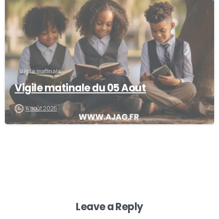
Vigile matinale
Vigile matinale du 05 Aout
4 août 2026
Leave a Reply