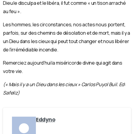
Dieu le disculpa et le libéra, il fut comme « un tison arraché
au feu ».
Les hommes, les circonstances, nos actes nous portent,
parfois, sur des chemins de désolation et de mort, mais il y a
un Dieu dans les cieux qui peut tout changer et nous libérer
de l’irrémédiable incendie.
Remerciez aujourd’hui la miséricorde divine qui agit dans
votre vie.
(« Mais il y a un Dieu dans les cieux » Carlos Puyol Buil. Ed:
Safeliz)
Eddyno