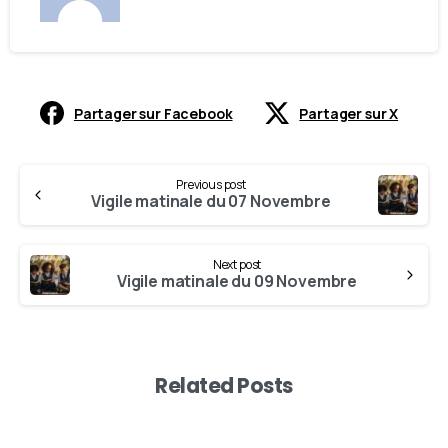
Partager sur Facebook
Partager sur X
Previous post
Vigile matinale du 07 Novembre
Next post
Vigile matinale du 09 Novembre
Related Posts