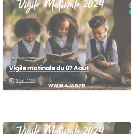
-
Vigile matinale
Vigile matinale du 07 Aout
6 août 2026
-