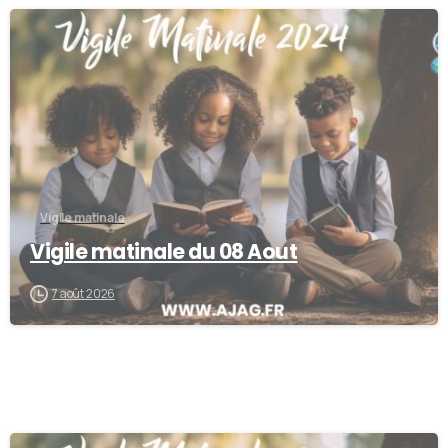
-
Vigile matinale
Vigile matinale du 08 Aout
7 août 2026