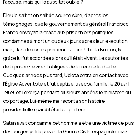
l’accusé, mais qui l’a aussitôt oublié ?
Dieu le sait et on sait de source sûre, d’après les
témoignages, que le gouvernement du général Francisco
Franco envoyait la grâce aux prisonniers politiques
condamnés à mort un ou deux jours après leur exécution,
mais, dans le cas du prisonnier Jesus Ubieta Bustos, la
grâce lui fut accordée alors qu’il était vivant. Les autorités
de la prison se virent obligées de lui rendre la liberté.
Quelques années plus tard, Ubieta entra en contact avec
l’Église Adventiste et fut baptisé, avec sa famille, le 20 avril
1969, et il exerça pendant plusieurs années le ministère du
colportage. Lui-même me raconta son histoire
providentielle quand il était colporteur.
Satan avait condamné cet homme à être une victime de plus
des purges politiques de la Guerre Civile espagnole, mais