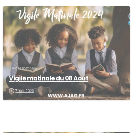
0
Vigile matinale
Vigile matinale du 08 Aout
7 août 2026