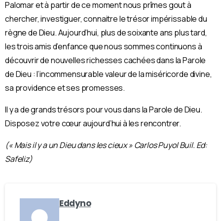
Palomar et à partir de ce moment nous prîmes gout à
chercher, investiguer, connaitre le trésor impérissable du
règne de Dieu. Aujourd’hui, plus de soixante ans plus tard,
les trois amis d’enfance que nous sommes continuons à
découvrir de nouvelles richesses cachées dans la Parole
de Dieu : l’incommensurable valeur de la miséricorde divine,
sa providence et ses promesses.
Il y a de grands trésors pour vous dans la Parole de Dieu.
Disposez votre cœur aujourd’hui à les rencontrer.
(« Mais il y a un Dieu dans les cieux » Carlos Puyol Buil. Ed:
Safeliz)
Eddyno