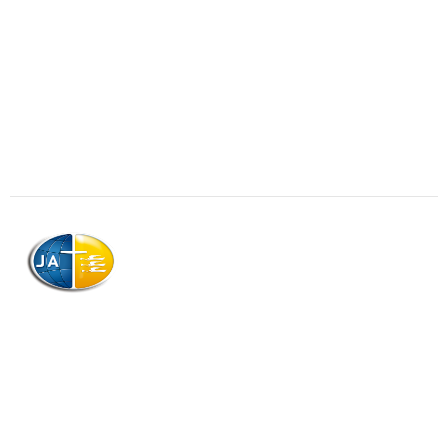
AJAG © Tous droits réservés
Association de la Jeunesse Adventiste
de la Guadeloupe (AJAG)
Morne Boissard, Habitation Lacroix