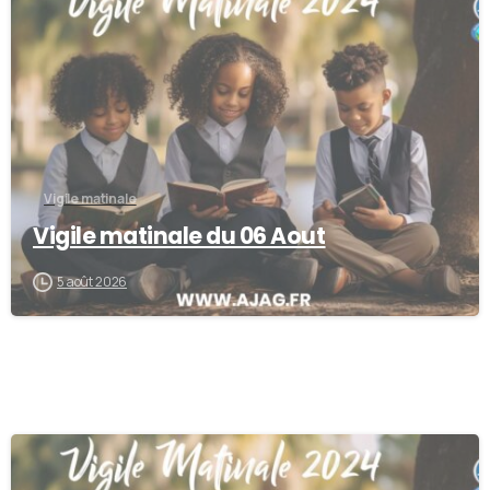
0
Vigile matinale
Vigile matinale du 06 Aout
5 août 2026
0