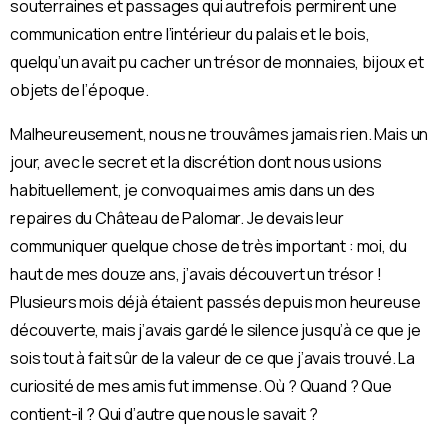
souterraines et passages qui autrefois permirent une
communication entre l’intérieur du palais et le bois,
quelqu’un avait pu cacher un trésor de monnaies, bijoux et
objets de l’époque.
Malheureusement, nous ne trouvâmes jamais rien. Mais un
jour, avec le secret et la discrétion dont nous usions
habituellement, je convoquai mes amis dans un des
repaires du Château de Palomar. Je devais leur
communiquer quelque chose de très important : moi, du
haut de mes douze ans, j’avais découvert un trésor !
Plusieurs mois déjà étaient passés depuis mon heureuse
découverte, mais j’avais gardé le silence jusqu’à ce que je
sois tout à fait sûr de la valeur de ce que j’avais trouvé. La
curiosité de mes amis fut immense. Où ? Quand ? Que
contient-il ? Qui d’autre que nous le savait ?