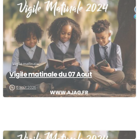
0
Vigile matinale
Vigile matinale du 07 Aout
6 août 2026