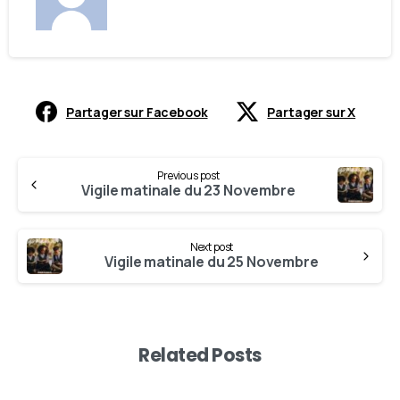
Partager sur Facebook
Partager sur X
Previous post
Vigile matinale du 23 Novembre
Next post
Vigile matinale du 25 Novembre
Related Posts