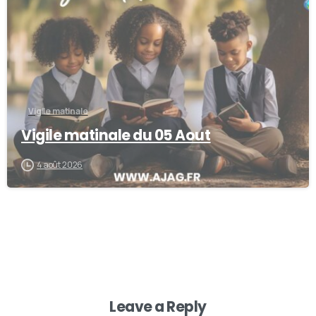
Vigile matinale
Vigile matinale du 05 Aout
4 août 2026
Leave a Reply