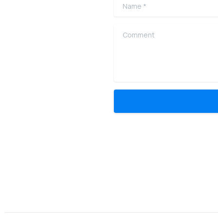
Name
*
Comment