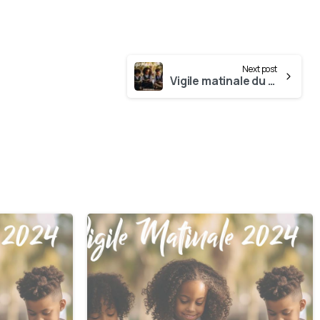
Next post
Vigile matinale du 27 Novembre
0
0