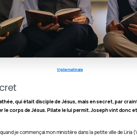
Vigile matinale
cret
thée, qui était disciple de Jésus, mais en secret, par crai
r le corps de Jésus. Pilate le lui permit. Joseph vint donc e
quand je commençai mon ministère dans la petite ville de Liria (