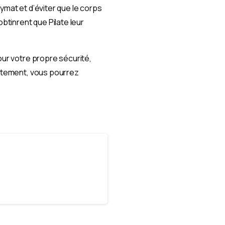
ymat et d’éviter que le corps
tinrent que Pilate leur
our votre propre sécurité,
ertement, vous pourrez