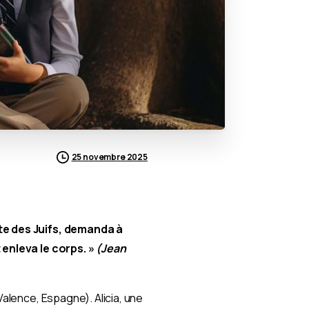
25 novembre 2025
nte des Juifs, demanda à
t enleva le corps. »
(Jean
Valence, Espagne). Alicia, une