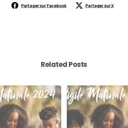
Partager sur Facebook
Partager sur X
Related Posts
0