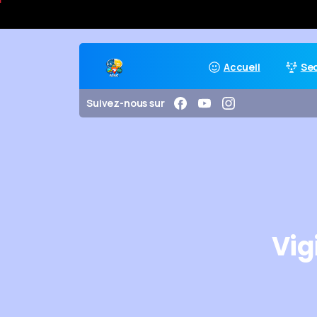
Accueil
Se
Suivez-nous sur
Vig