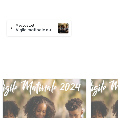
Previous post
Vigile matinale du 25 Novembre
0