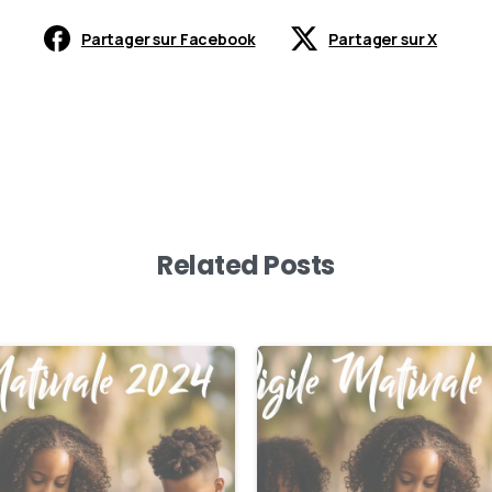
Partager sur Facebook
Partager sur X
Related Posts
0