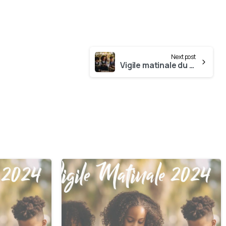
Next post
Vigile matinale du 15 Décembre
0
0