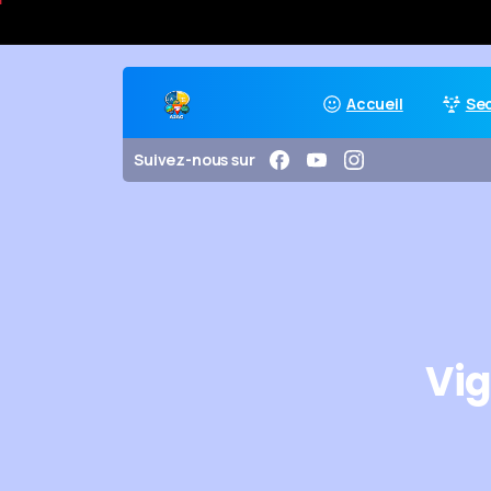
Accueil
Se
Suivez-nous sur
Vig