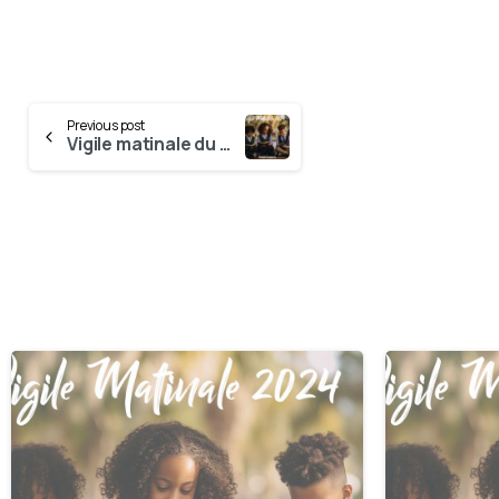
Previous post
Vigile matinale du 13 Décembre
0