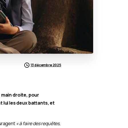
13 décembre 2025
la main droite, pour
 lui les deux battants, et
ouragent
« à faire des requêtes,