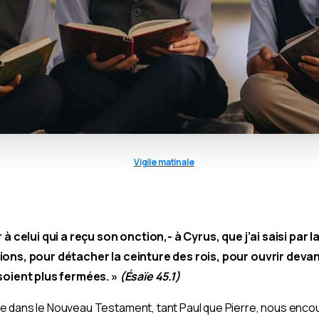
Vigile matinale
r à celui qui a reçu son onction,- à Cyrus, que j’ai saisi par 
ions, pour détacher la ceinture des rois, pour ouvrir devant
 soient plus fermées. »
(Ésaïe 45.1)
e dans le Nouveau Testament, tant Paul que Pierre, nous enc