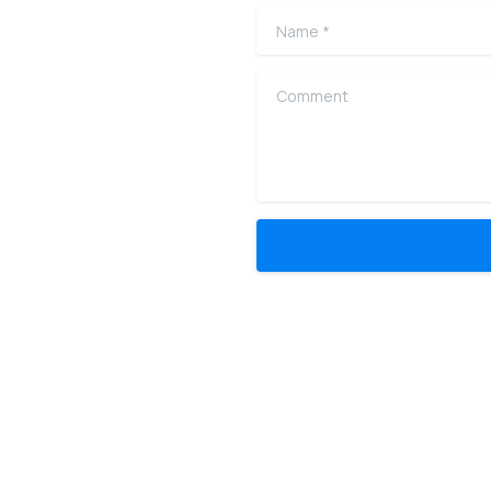
Name
*
Comment