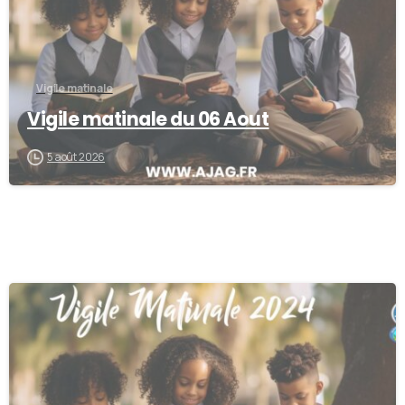
Vigile matinale
Vigile matinale du 06 Aout
5 août 2026
0