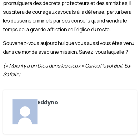
promulguera des décrets protecteurs et des amnisties, il
suscitera de courageux avocats à la défense, perturbera
les desseins criminels par ses conseils quand viendra le
temps de la grande affliction de l’église du reste.
Souvenez-vous aujourd’hui que vous aussi vous êtes venu
dans ce monde avec une mission. Savez-vous laquelle ?
(« Mais il y a un Dieu dans les cieux » Carlos Puyol Buil. Ed:
Safeliz)
Eddyno