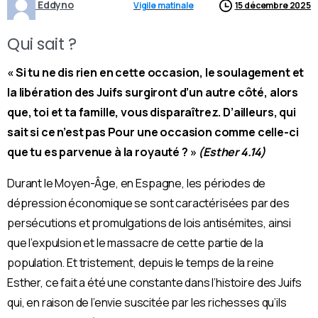
Eddyno
Vigile matinale
15 décembre 2025
Qui sait ?
« Si tu ne dis rien en cette occasion, le soulagement et
la libération des Juifs surgiront d’un autre côté, alors
que, toi et ta famille, vous disparaîtrez. D’ailleurs, qui
sait si ce n’est pas Pour une occasion comme celle-ci
que tu es parvenue à la royauté ? »
(Esther 4.14)
Durant le Moyen-Âge, en Espagne, les périodes de
dépression économique se sont caractérisées par des
persécutions et promulgations de lois antisémites, ainsi
que l’expulsion et le massacre de cette partie de la
population. Et tristement, depuis le temps de la reine
Esther, ce fait a été une constante dans l’histoire des Juifs
qui, en raison de l’envie suscitée par les richesses qu’ils