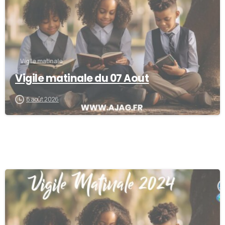
Vigile matinale
Vigile matinale du 07 Aout
6 août 2026
0