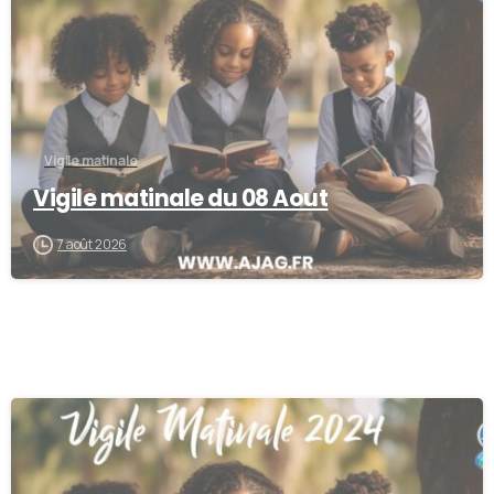
Vigile matinale
Vigile matinale du 08 Aout
7 août 2026
0