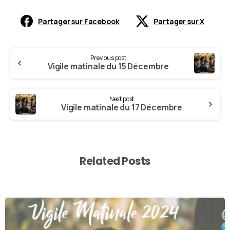
Partager sur Facebook
Partager sur X
Previous post
Vigile matinale du 15 Décembre
Next post
Vigile matinale du 17 Décembre
Related Posts
0