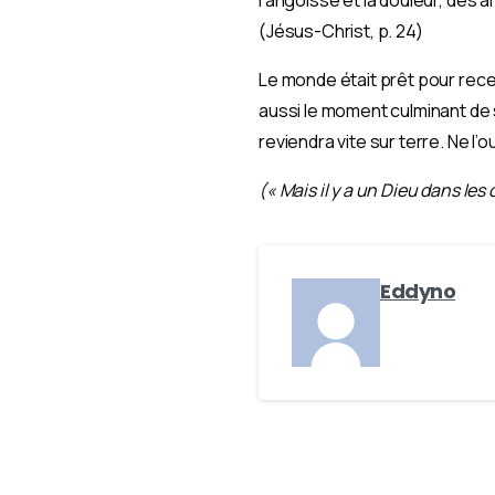
(Jésus-Christ, p. 24)
Le monde était prêt pour rece
aussi le moment culminant de 
reviendra vite sur terre. Ne l’
(« Mais il y a un Dieu dans les 
Eddyno