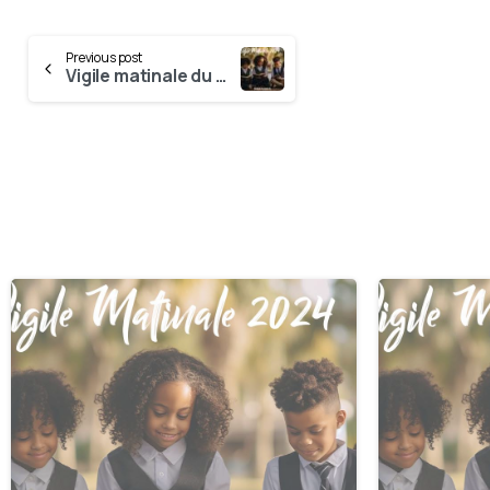
Previous post
Vigile matinale du 17 Décembre
0