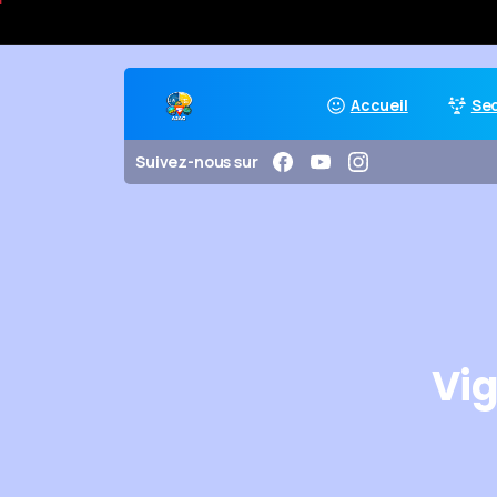
Accueil
Se
Suivez-nous sur
Vig