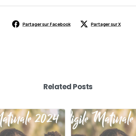
Partager sur Facebook
Partager sur X
Related Posts
0