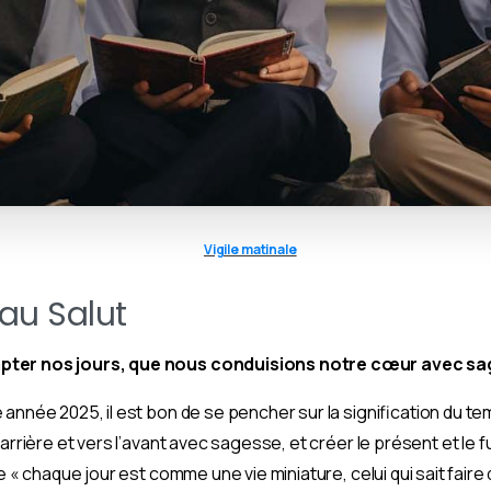
Vigile matinale
 au Salut
pter nos jours, que nous conduisions notre cœur avec sa
 année 2025, il est bon de se pencher sur la signification du te
’arrière et vers l’avant avec sagesse, et créer le présent et le 
e « chaque jour est comme une vie miniature, celui qui sait faire 