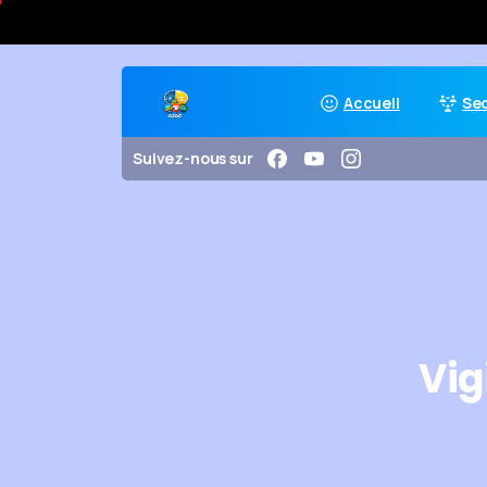
Accueil
Se
Suivez-nous sur
Vig