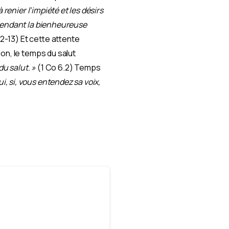
 renier l’impiété et les désirs
ttendant la bienheureuse
12-13) Et cette attente
on, le temps du salut
du salut. »
(1 Co 6.2) Temps
i, si, vous entendez sa voix,