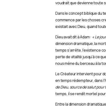
voudrait que devienne toute s
Dans le concept biblique du 
commence par les choses créée
existait avec Dieu, quand tou
Dieu avait dit à Adam :
« Le jou
dimension dramatique, la mort,
temps s’arrête, l’existence co
perte de vitalité jusqu’à ce q
nous mène du berceau à la t
Le Créateur intervient pour d
en temps rédempteur, dans l’hi
de Dieu, source de salut pour 
temps, il se rendit mortel pour
Entre la dimension dramatique