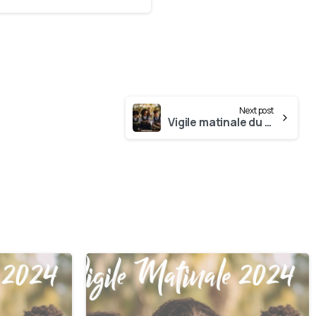
Next post
Vigile matinale du 30 Décembre
0
0