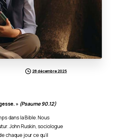
28 décembre 2025
gesse. »
(Psaume 90.12)
mps dans la Bible. Nous
futur. John Ruskin, sociologue
de chaque jour ce qu’il