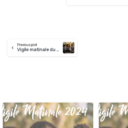
Previous post
Vigile matinale du 28 Décembre
0