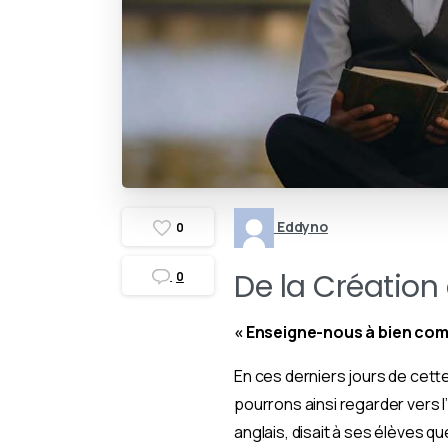
Eddyno
0
De la Création
0
« Enseigne-nous à bien com
En ces derniers jours de cette
pourrons ainsi regarder vers l
anglais, disait à ses élèves qu