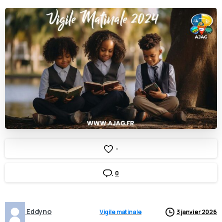
-
0
Eddyno
Vigile matinale
3 janvier 2026