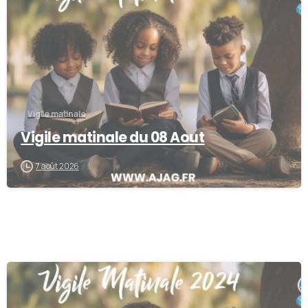
Vigile matinale
Vigile matinale du 08 Aout
7 août 2026
-