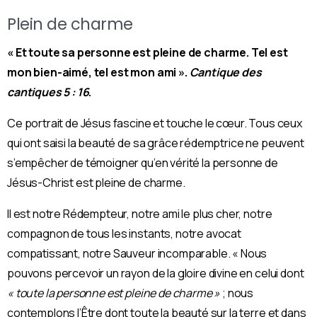
Plein de charme
« Et toute sa personne est pleine de charme. Tel est
mon bien-aimé, tel est mon ami ».
Cantique des
cantiques 5 : 16
.
Ce portrait de Jésus fascine et touche le cœur. Tous ceux
qui ont saisi la beauté de sa grâce rédemptrice ne peuvent
s’empêcher de témoigner qu’en vérité la personne de
Jésus-Christ est pleine de charme.
Il est notre Rédempteur, notre ami le plus cher, notre
compagnon de tous les instants, notre avocat
compatissant, notre Sauveur incomparable. « Nous
pouvons percevoir un rayon de la gloire divine en celui dont
« toute la personne est pleine de charme »
; nous
contemplons l’Être dont toute la beauté sur la terre et dans