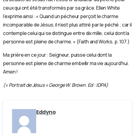
ceux qui ont été transformés par sa grâce. Ellen White
l’exprime ainsi : « Quand un pécheur perçoit le charme
incomparable de Jésus, il n’est plus attiré par le péché ; car il
contemple celui qui se distingue entre dix mille, celui dont la
personne est pleine de charme. » (Faith and Works, p. 107.)
Ma prière en ce jour : Seigneur, puisse celui dont la
personne est pleine de charme embellir ma vie aujourd’hui.
Amen !
(« Portrait de Jésus » George W. Brown. Ed : IDPA)
Eddyno