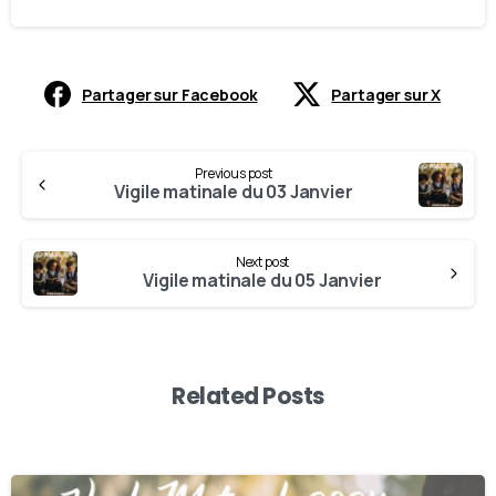
Partager sur Facebook
Partager sur X
Previous post
Vigile matinale du 03 Janvier
Next post
Vigile matinale du 05 Janvier
Related Posts