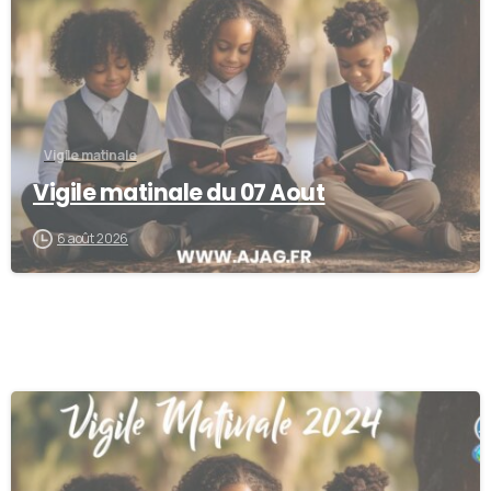
Vigile matinale
Vigile matinale du 07 Aout
6 août 2026
-