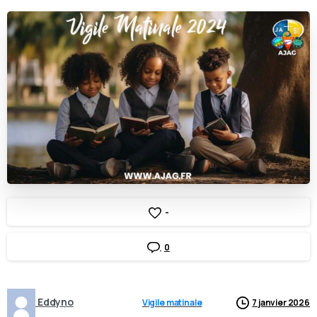
-
0
Eddyno
Vigile matinale
7 janvier 2026