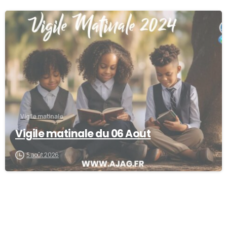
-
Vigile matinale
Vigile matinale du 06 Aout
5 août 2026