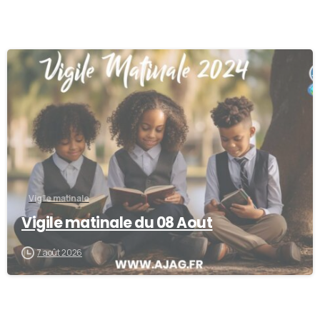
-
Vigile matinale
Vigile matinale du 08 Aout
7 août 2026