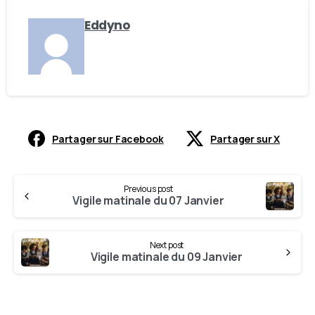
Eddyno
Partager sur Facebook
Partager sur X
Previous post
Vigile matinale du 07 Janvier
Next post
Vigile matinale du 09 Janvier