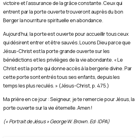
victoire et l’assurance de la grâce constante. Ceux qui
entrent par la porte ouverte trouveront auprès du bon
Berger la nourriture spirituelle en abondance.
Aujourd’hui, la porte est ouverte pour accueillir tous ceux
qui désirent entrer et être sauvés. Louons Dieu parce que
Jésus-Christ est la porte grande ouverte sur les
bénédictions et les privilèges de la vie abondante. « Le
Christ est la porte qui donne accès à la bergerie divine. Par
cette porte sont entrés tous ses enfants, depuis les
temps les plus reculés. » (Jésus-Christ, p. 475.)
Ma prière en ce jour : Seigneur, je te remercie pour Jésus, la
porte ouverte sur la vie éternelle. Amen !
(« Portrait de Jésus » George W. Brown. Ed: IDPA)