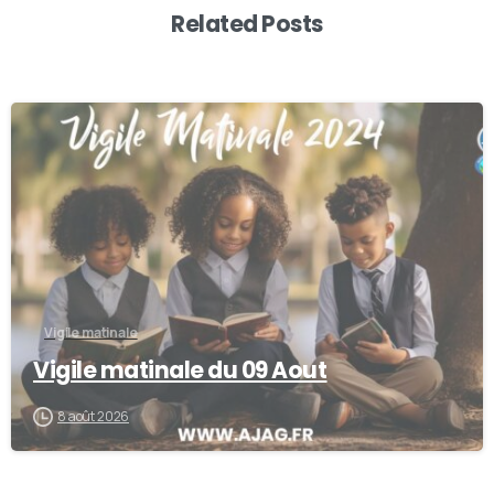
Related Posts
-
Vigile matinale
Vigile matinale du 09 Aout
8 août 2026