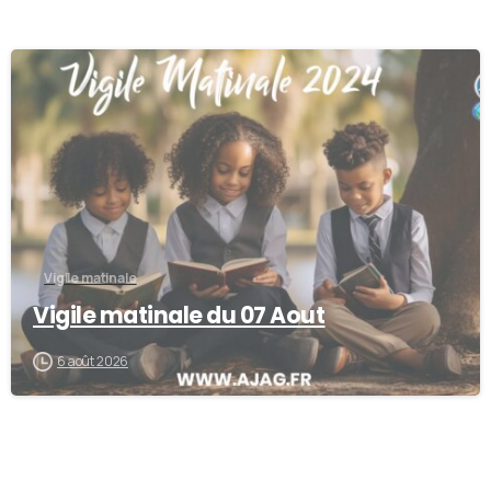
-
Vigile matinale
Vigile matinale du 07 Aout
6 août 2026