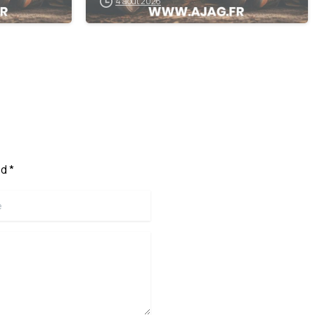
4 août 2026
d *