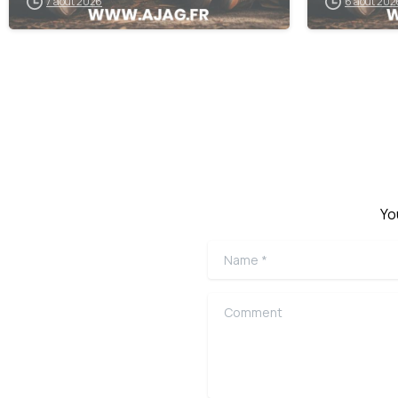
7 août 2026
6 août 202
Yo
Name
*
Comment