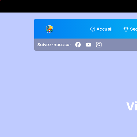
Accueil
Se
Suivez-nous sur
Vi