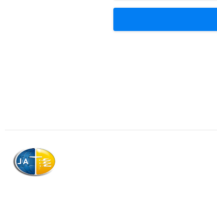
Association
Contactez
Qui somme
AJAG © Tous droits réservés
Télécharg