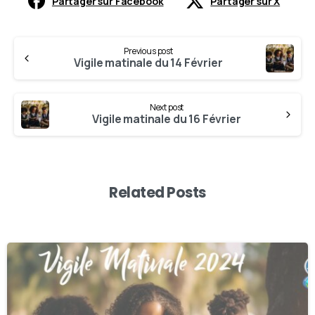
Partager sur Facebook
Partager sur X
Previous post
Vigile matinale du 14 Février
Next post
Vigile matinale du 16 Février
Related Posts
-