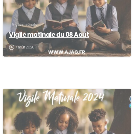
Vigile matinale
Vigile matinale du 08 Aout
7 août 2026
-