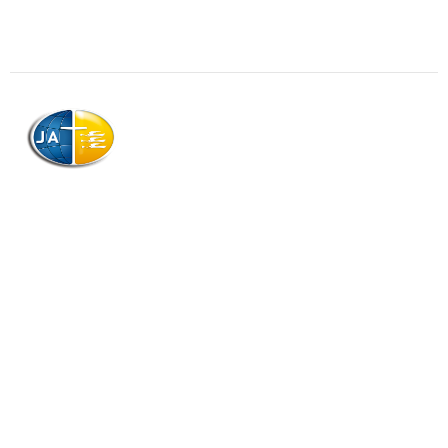
AJAG © Tous droits réservés
Association de la Jeunesse Adventiste
de la Guadeloupe (AJAG)
Morne Boissard, Habitation Lacroix
97139 LES ABYMES
Association
Contactez-nous