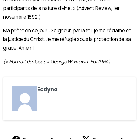
participants de la nature divine. » (Advent Review, 1er
novembre 1892.)
Ma prière en ce jour : Seigneur, par la foi, je me réclame de
la justice du Christ. Je me réfugie sous la protection de sa
grâce. Amen !
(« Portrait de Jésus » George W. Brown. Ed: IDPA)
Eddyno