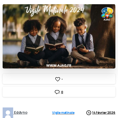
-
0
Eddyno
Vigile matinale
14 février 2026