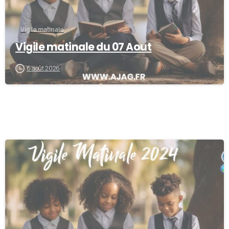
Vigile matinale
Vigile matinale du 07 Aout
6 août 2026
-