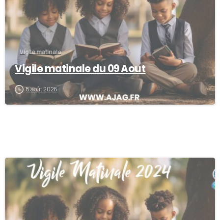
Vigile matinale
Vigile matinale du 09 Aout
8 août 2026
-