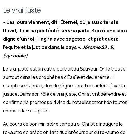
Le vrai juste
« Les jours viennent, dit l’Éternel, où je susciterai à
David, dans sa postérité, un vrai juste. Son règne sera
digne d’un roi ; il agira avec sagesse, et pratiquera
l’équité et la justice dans le pays ».
Jérémie 23 : 5,
(synodale)
Le vrai juste est un autre portrait du Sauveur. On le trouve
surtout dans les prophéties d’Ésaïe et de Jérémie. Il
s’applique à Jésus, dont le règne serait caractérisé par la
justice. Dans son rôle de vrai juste, Christ vint défendre et
confirmer la promesse divine du rétablissement de toutes
choses dans l’équité.
Au cours de son ministère terrestre, Christ a inauguré le
royaume de grâce en tant que précurseur du royaume de