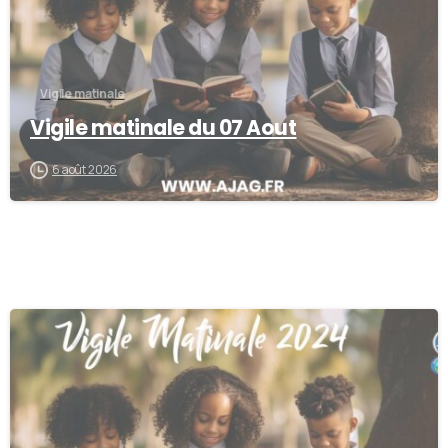
Vigile matinale
Vigile matinale du 07 Aout
6 août 2026
0