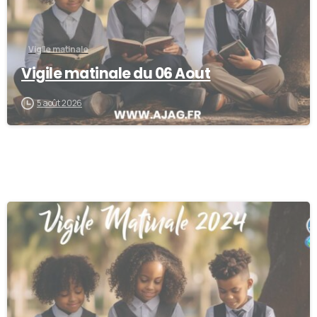
Vigile matinale
Vigile matinale du 06 Aout
5 août 2026
0