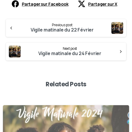
Partager sur Facebook
Partager sur X
Previous post
Vigile matinale du 22 Février
Next post
Vigile matinale du 24 Février
Related Posts
0