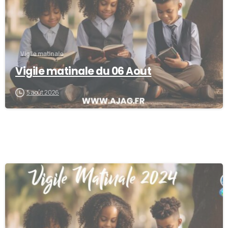
Vigile matinale
Vigile matinale du 06 Aout
5 août 2026
0