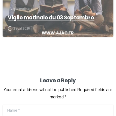
Vigile matinale
Vigile matinale du 03 Septembre
2 août 2026
Leave a Reply
Your email address will not be published.Required fields are
marked *
Name
*