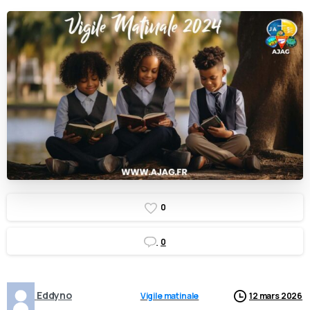
0
0
Eddyno
Vigile matinale
12 mars 2026