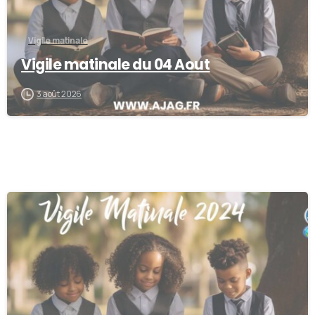
Vigile matinale
Vigile matinale du 04 Aout
3 août 2026
0