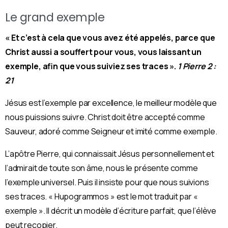
Le grand exemple
« Et c’est à cela que vous avez été appelés, parce que
Christ aussi a souffert pour vous, vous laissant un
exemple, afin que vous suiviez ses traces ».
1 Pierre 2 :
21
Jésus est l’exemple par excellence, le meilleur modèle que
nous puissions suivre. Christ doit être accepté comme
Sauveur, adoré comme Seigneur et imité comme exemple.
L’apôtre Pierre, qui connaissait Jésus personnellement et
l’admirait de toute son âme, nous le présente comme
l’exemple universel. Puis il insiste pour que nous suivions
ses traces. « Hupogrammos » est le mot traduit par «
exemple ». Il décrit un modèle d’écriture parfait, que l’élève
peut recopier.