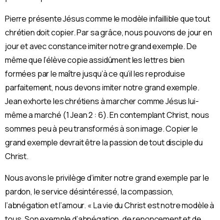
Pierre présente Jésus comme le modèle infaillible que tout
chrétien doit copier. Par sa grâce, nous pouvons de jour en
jour et avec constance imiter notre grand exemple. De
même que l’élève copie assidûment les lettres bien
formées par le maître jusqu’à ce qu’il les reproduise
parfaitement, nous devons imiter notre grand exemple.
Jean exhorte les chrétiens à marcher comme Jésus lui-
même a marché (1 Jean 2 : 6). En contemplant Christ, nous
sommes peu à peu transformés à son image. Copier le
grand exemple devrait être la passion de tout disciple du
Christ.
Nous avons le privilège d’imiter notre grand exemple par le
pardon, le service désintéressé, la compassion,
l’abnégation et l’amour. « La vie du Christ est notre modèle à
tous. Son exemple d’abnégation, de renoncement et de