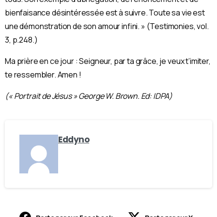
bienfaisance désintéressée est à suivre. Toute sa vie est
une démonstration de son amour infini. » (Testimonies, vol.
3, p.248.)
Ma prière en ce jour : Seigneur, par ta grâce, je veux t’imiter,
te ressembler. Amen !
(« Portrait de Jésus » George W. Brown. Ed: IDPA)
Eddyno