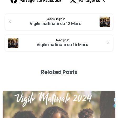
Partager sur Facebook
Partager sur X
Previous post
Vigile matinale du 12 Mars
Next post
Vigile matinale du 14 Mars
Related Posts
0