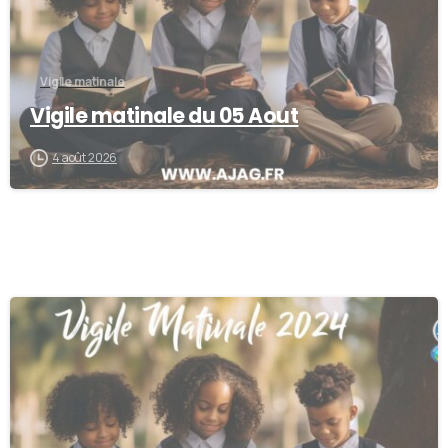
Vigile matinale
Vigile matinale du 05 Aout
4 août 2026
0