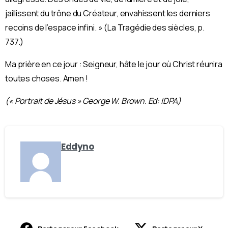
jaillissent du trône du Créateur, envahissent les derniers
recoins de l’espace infini. » (La Tragédie des siècles, p.
737.)
Ma prière en ce jour : Seigneur, hâte le jour où Christ réunira
toutes choses. Amen !
(« Portrait de Jésus » George W. Brown. Ed: IDPA)
Eddyno