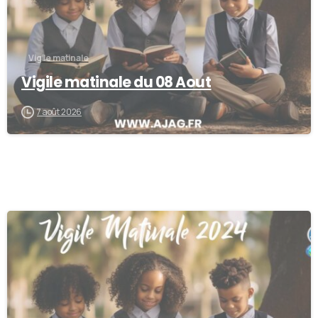
Vigile matinale
Vigile matinale du 08 Aout
7 août 2026
-