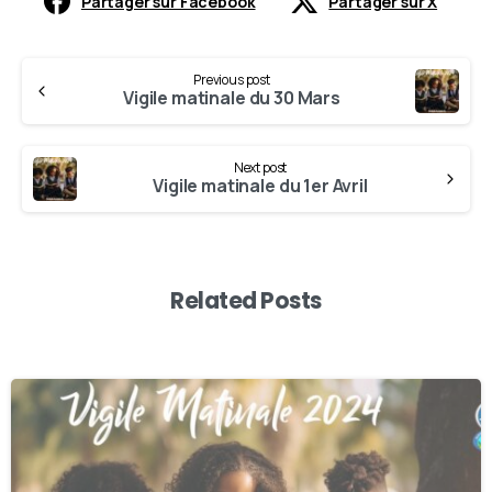
Partager sur Facebook
Partager sur X
Previous post
Vigile matinale du 30 Mars
Next post
Vigile matinale du 1er Avril
Related Posts
-