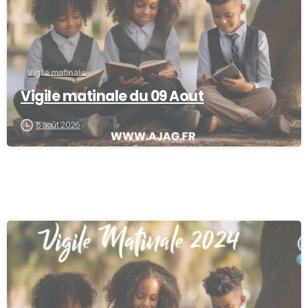
Vigile matinale
Vigile matinale du 09 Aout
8 août 2026
-