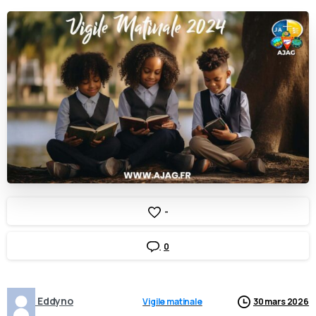
-
0
Eddyno
Vigile matinale
30 mars 2026