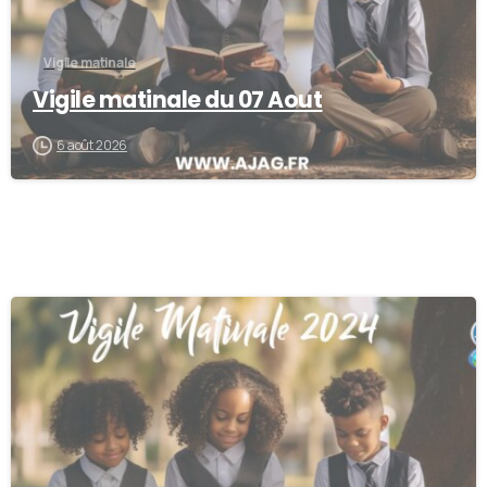
Vigile matinale
Vigile matinale du 07 Aout
6 août 2026
-