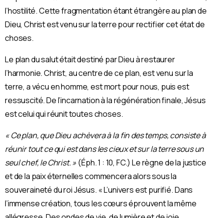
l’hostilité. Cette fragmentation étant étrangère au plan de
Dieu, Christ est venu sur la terre pour rectifier cet état de
choses.
Le plan du salut était destiné par Dieu à restaurer
l’harmonie. Christ, au centre de ce plan, est venu sur la
terre, a vécu en homme, est mort pour nous, puis est
ressuscité. De l’incarnation à la régénération finale, Jésus
est celui qui réunit toutes choses.
« Ce plan, que Dieu achèvera à la fin des temps, consiste à
réunir tout ce qui est dans les cieux et sur la terre sous un
seul chef, le Christ. »
(Éph. 1 : 10, FC.) Le règne de la justice
et de la paix éternelles commencera alors sous la
souveraineté du roi Jésus. « L’univers est purifié. Dans
l’immense création, tous les cœurs éprouvent la même
allégresse. Des ondes de vie, de lumière et de joie,