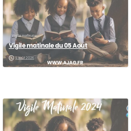
Vigile matinale
Vigile matinale du 05 Aout
4 août 2026
0