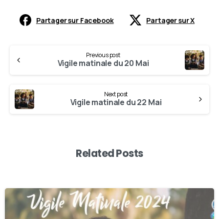
Partager sur Facebook
Partager sur X
Previous post
Vigile matinale du 20 Mai
Next post
Vigile matinale du 22 Mai
Related Posts
0