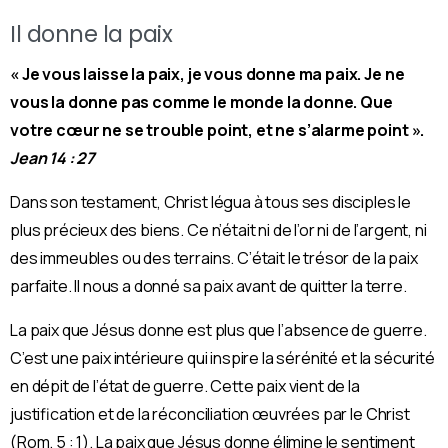
Il donne la paix
« Je vous laisse la paix, je vous donne ma paix. Je ne
vous la donne pas comme le monde la donne. Que
votre cœur ne se trouble point, et ne s’alarme point ».
Jean 14 : 27
Dans son testament, Christ légua à tous ses disciples le
plus précieux des biens. Ce n’était ni de l’or ni de l’argent, ni
des immeubles ou des terrains. C’était le trésor de la paix
parfaite. Il nous a donné sa paix avant de quitter la terre.
La paix que Jésus donne est plus que l’absence de guerre.
C’est une paix intérieure qui inspire la sérénité et la sécurité
en dépit de l’état de guerre. Cette paix vient de la
justification et de la réconciliation œuvrées par le Christ
(Rom. 5 : 1). La paix que Jésus donne élimine le sentiment