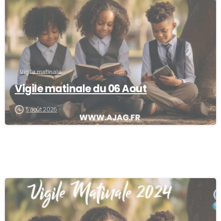
Vigile matinale
Vigile matinale du 06 Aout
5 août 2026
0