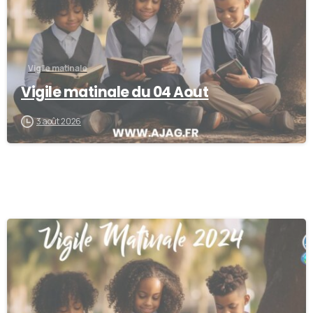
Vigile matinale
Vigile matinale du 04 Aout
3 août 2026
0