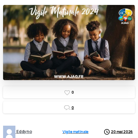
0
0
Eddyno
Vigile matinale
20 mai 2026