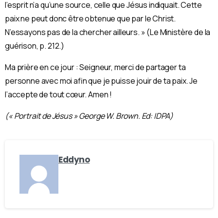
l’esprit n’a qu’une source, celle que Jésus indiquait. Cette
paix ne peut donc être obtenue que par le Christ.
N’essayons pas de la chercher ailleurs. » (Le Ministère de la
guérison, p. 212.)
Ma prière en ce jour : Seigneur, merci de partager ta
personne avec moi afin que je puisse jouir de ta paix. Je
l’accepte de tout cœur. Amen !
(« Portrait de Jésus » George W. Brown. Ed: IDPA)
Eddyno