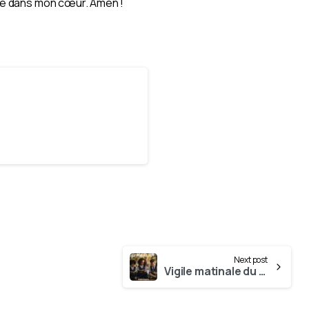
age dans mon cœur. Amen !
Next post
Vigile matinale du 30 Mai