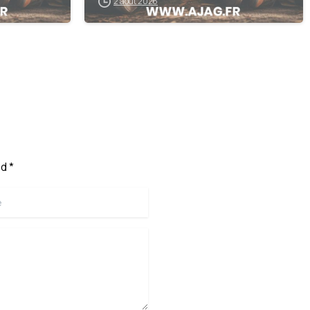
2 août 2026
d *