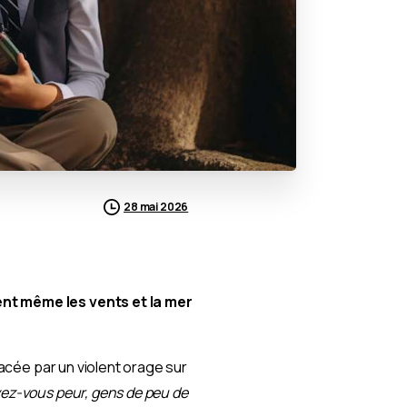
28 mai 2026
ent même les vents et la mer
nacée par un violent orage sur
ez-vous peur, gens de peu de