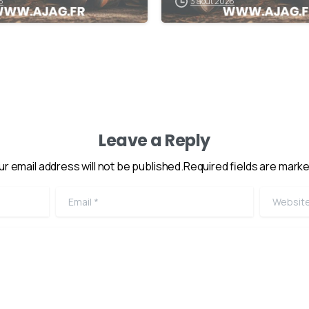
6
3 août 2026
Leave a Reply
ur email address will not be published.Required fields are marke
Email
*
Website