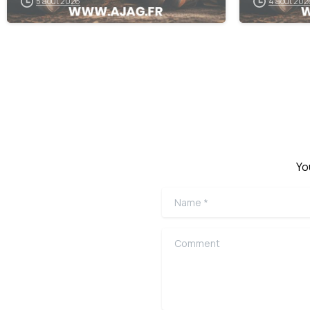
5 août 2026
4 août 202
Yo
Name
*
Comment