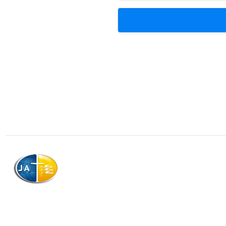
Association
Contactez
Qui somme
AJAG © Tous droits réservés
Télécharg