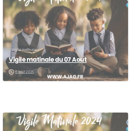
Vigile matinale
Vigile matinale du 07 Aout
6 août 2026
-