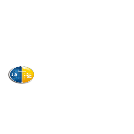
AJAG © Tous droits réservés
Association de la Jeunesse Adventiste
de la Guadeloupe (AJAG)
Morne Boissard, Habitation Lacroix