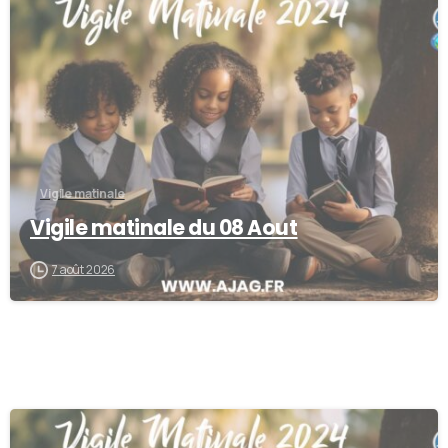
-
Vigile matinale
Vigile matinale du 08 Aout
7 août 2026
-