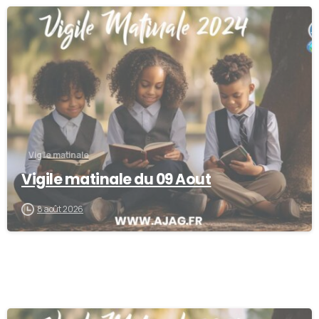
-
Vigile matinale
Vigile matinale du 09 Aout
8 août 2026