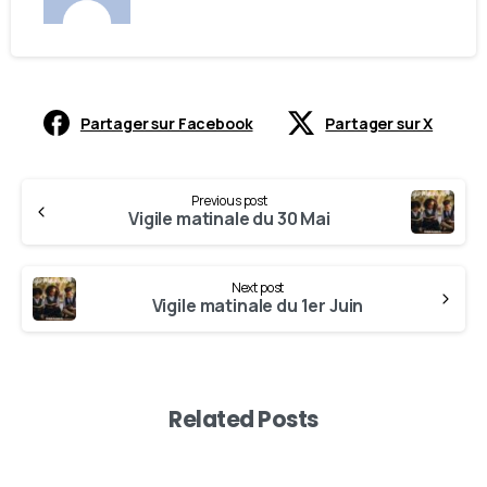
Partager sur Facebook
Partager sur X
Previous post
Vigile matinale du 30 Mai
Next post
Vigile matinale du 1er Juin
Related Posts