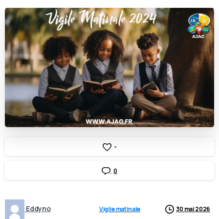
-
0
Eddyno
Vigile matinale
30 mai 2026