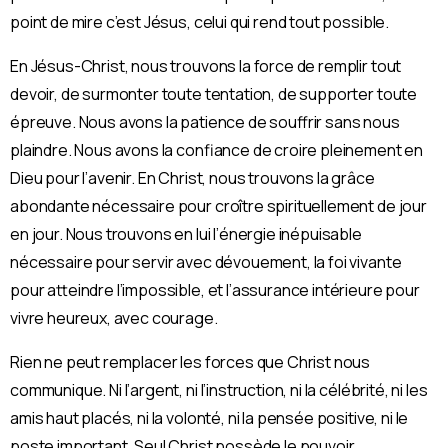
point de mire c’est Jésus, celui qui rend tout possible.
En Jésus-Christ, nous trouvons la force de remplir tout
devoir, de surmonter toute tentation, de supporter toute
épreuve. Nous avons la patience de souffrir sans nous
plaindre. Nous avons la confiance de croire pleinement en
Dieu pour l’avenir. En Christ, nous trouvons la grâce
abondante nécessaire pour croître spirituellement de jour
en jour. Nous trouvons en lui l’énergie inépuisable
nécessaire pour servir avec dévouement, la foi vivante
pour atteindre l’impossible, et l’assurance intérieure pour
vivre heureux, avec courage.
Rien ne peut remplacer les forces que Christ nous
communique. Ni l’argent, ni l’instruction, ni la célébrité, ni les
amis haut placés, ni la volonté, ni la pensée positive, ni le
poste important. Seul Christ possède le pouvoir