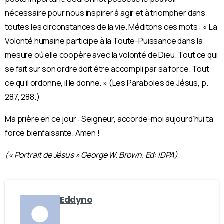
nécessaire pour nous inspirer à agir et à triompher dans
toutes les circonstances de la vie. Méditons ces mots : « La
Volonté humaine participe à la Toute-Puissance dans la
mesure où elle coopère avec la volonté de Dieu. Tout ce qui
se fait sur son ordre doit être accompli par sa force. Tout
ce qu’il ordonne, il le donne. » (Les Paraboles de Jésus, p.
287, 288.)
Ma prière en ce jour : Seigneur, accorde-moi aujourd’hui ta
force bienfaisante. Amen !
(« Portrait de Jésus » George W. Brown. Ed: IDPA)
Eddyno