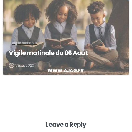
Vigile matinale
Vigile matinale du 06 Aout
5 août 2026
Leave a Reply