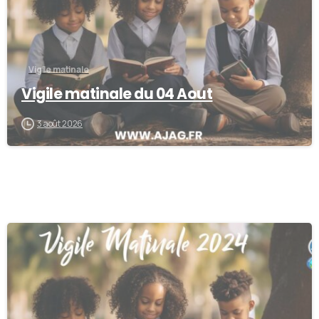
Vigile matinale
Vigile matinale du 04 Aout
3 août 2026
0