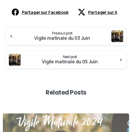
Partager sur Facebook
Partager sur X
Previous post
Vigile matinale du 03 Juin
Next post
Vigile matinale du 05 Juin
Related Posts
0