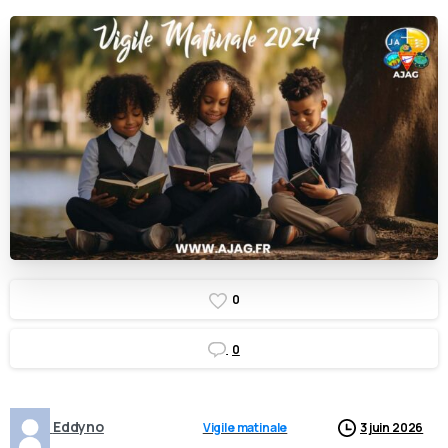
0
0
Eddyno
Vigile matinale
3 juin 2026