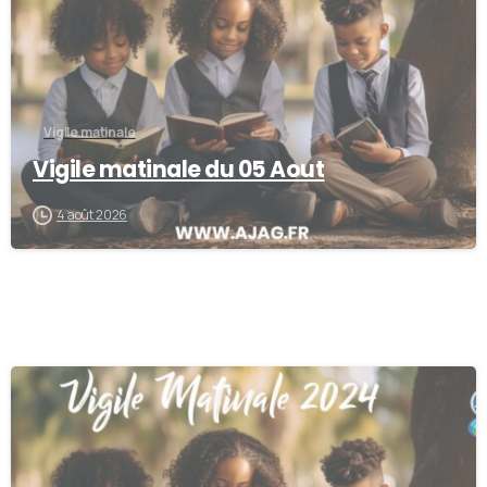
Vigile matinale
Vigile matinale du 05 Aout
4 août 2026
0