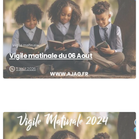
Vigile matinale
Vigile matinale du 06 Aout
5 août 2026
0