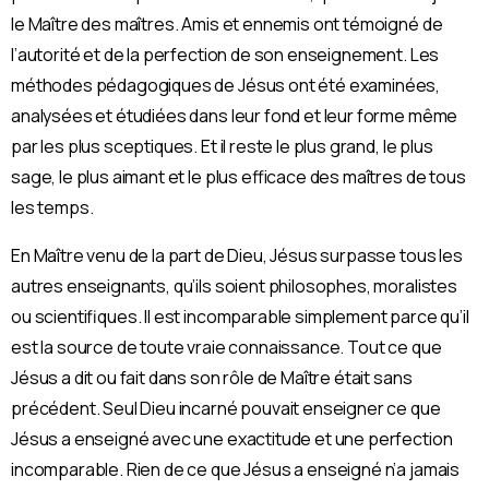
le Maître des maîtres. Amis et ennemis ont témoigné de
l’autorité et de la perfection de son enseignement. Les
méthodes pédagogiques de Jésus ont été examinées,
analysées et étudiées dans leur fond et leur forme même
par les plus sceptiques. Et il reste le plus grand, le plus
sage, le plus aimant et le plus efficace des maîtres de tous
les temps.
En Maître venu de la part de Dieu, Jésus surpasse tous les
autres enseignants, qu’ils soient philosophes, moralistes
ou scientifiques. Il est incomparable simplement parce qu’il
est la source de toute vraie connaissance. Tout ce que
Jésus a dit ou fait dans son rôle de Maître était sans
précédent. Seul Dieu incarné pouvait enseigner ce que
Jésus a enseigné avec une exactitude et une perfection
incomparable. Rien de ce que Jésus a enseigné n’a jamais