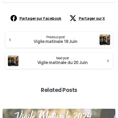
Partager sur Facebook
Partager sur X
Previous post
Vigile matinale 18 Juin
Next post
Vigile matinale du 20 Juin
Related Posts
-