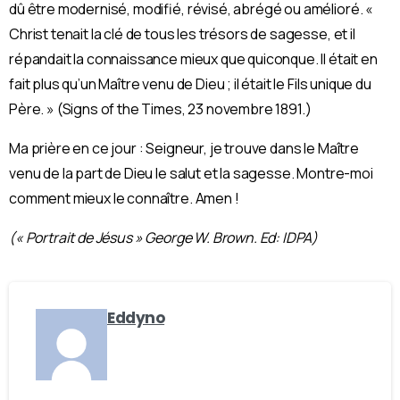
dû être modernisé, modifié, révisé, abrégé ou amélioré. «
Christ tenait la clé de tous les trésors de sagesse, et il
répandait la connaissance mieux que quiconque. Il était en
fait plus qu’un Maître venu de Dieu ; il était le Fils unique du
Père. » (Signs of the Times, 23 novembre 1891.)
Ma prière en ce jour : Seigneur, je trouve dans le Maître
venu de la part de Dieu le salut et la sagesse. Montre-moi
comment mieux le connaître. Amen !
(« Portrait de Jésus » George W. Brown. Ed: IDPA)
Eddyno