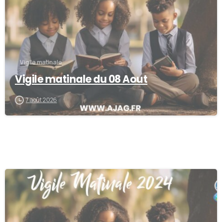
Vigile matinale
Vigile matinale du 08 Aout
7 août 2026
-