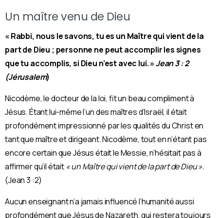
Un maître venu de Dieu
« Rabbi, nous le savons, tu es un Maître qui vient de la
part de Dieu ; personne ne peut accomplir les signes
que tu accomplis, si Dieu n’est avec lui. »
Jean 3 : 2
(Jérusalem
)
Nicodème, le docteur de la loi, fit un beau compliment à
Jésus. Étant lui-même l’un des maîtres d’Israël, il était
profondément impressionné par les qualités du Christ en
tant que maître et dirigeant. Nicodème, tout en n’étant pas
encore certain que Jésus était le Messie, n’hésitait pas à
affirmer qu’il était
« un Maître qui vient de la part de Dieu ».
(Jean 3 :2)
Aucun enseignant n’a jamais influencé l’humanité aussi
profondément que Jésus de Nazareth, qui restera toujours