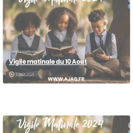
Vigile matinale
Vigile matinale du 10 Aout
9 août 2026
-