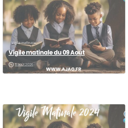
Vigile matinale
Vigile matinale du 09 Aout
8 août 2026
-