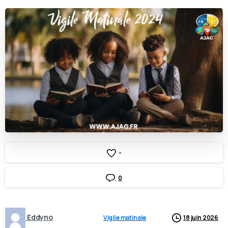
-
0
Eddyno
Vigile matinale
18 juin 2026