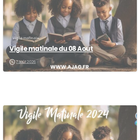
Vigile matinale
Vigile matinale du 08 Aout
7 août 2026
-