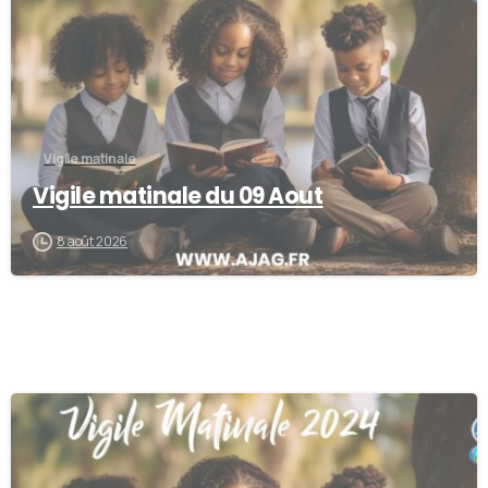
Vigile matinale
Vigile matinale du 09 Aout
8 août 2026
-