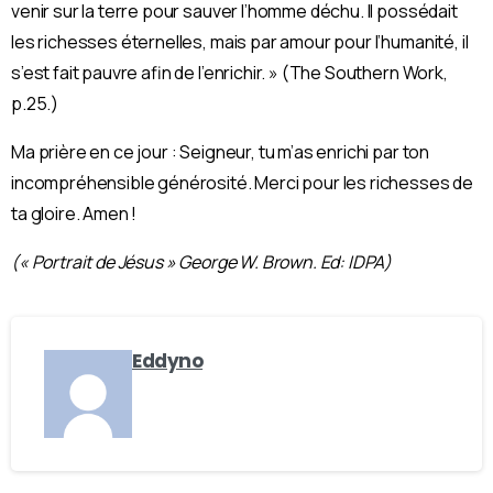
venir sur la terre pour sauver l’homme déchu. Il possédait
les richesses éternelles, mais par amour pour l’humanité, il
s’est fait pauvre afin de l’enrichir. » (The Southern Work,
p.25.)
Ma prière en ce jour : Seigneur, tu m’as enrichi par ton
incompréhensible générosité. Merci pour les richesses de
ta gloire. Amen !
(« Portrait de Jésus » George W. Brown. Ed: IDPA)
Eddyno