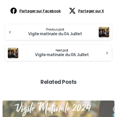
Partager sur Facebook
Partager sur X
Previous post
Vigile matinale du 04 Juillet
Next post
Vigile matinale du 06 Juillet
Related Posts
-