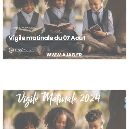
Vigile matinale
Vigile matinale du 07 Aout
6 août 2026
-