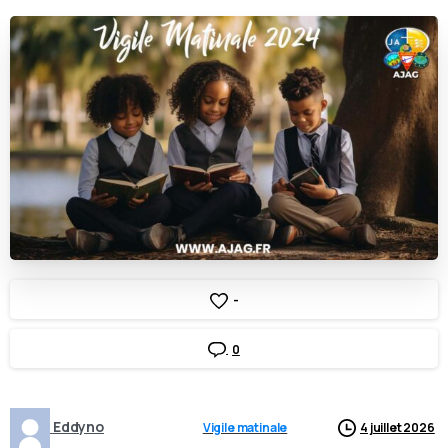
-
0
Eddyno
Vigile matinale
4 juillet 2026