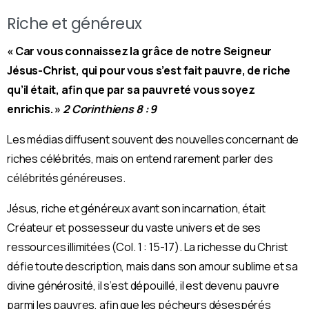
Riche et généreux
« Car vous connaissez la grâce de notre Seigneur
Jésus-Christ, qui pour vous s’est fait pauvre, de riche
qu’il était, afin que par sa pauvreté vous soyez
enrichis. »
2 Corinthiens 8 : 9
Les médias diffusent souvent des nouvelles concernant de
riches célébrités, mais on entend rarement parler des
célébrités généreuses.
Jésus, riche et généreux avant son incarnation, était
Créateur et possesseur du vaste univers et de ses
ressources illimitées (Col. 1 : 15-17). La richesse du Christ
défie toute description, mais dans son amour sublime et sa
divine générosité, il s’est dépouillé, il est devenu pauvre
parmi les pauvres, afin que les pécheurs désespérés