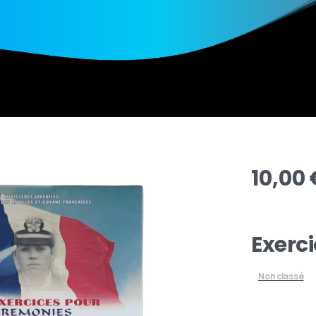
10,00
Exerc
Non classé