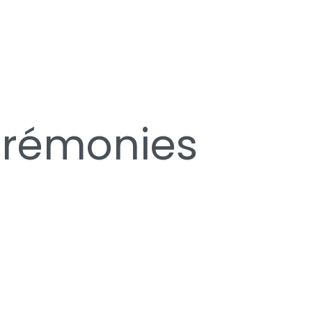
cérémonies