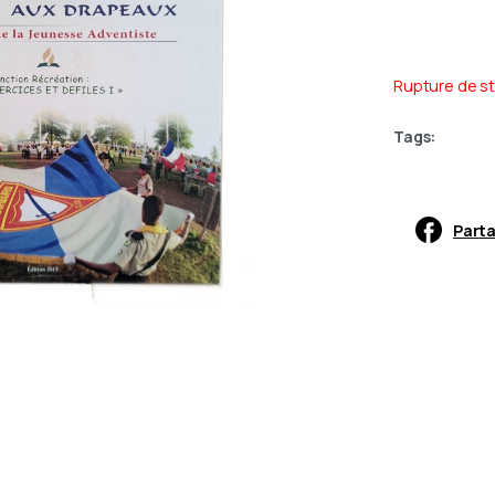
Rupture de s
Tags:
Parta