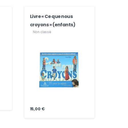
Livre « Ce que nous
croyons » (enfants)
Non classé
15,00
€