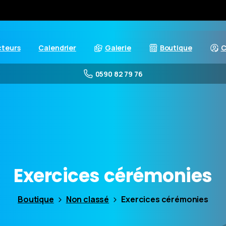
cteurs
Calendrier
Galerie
Boutique
C
0590 82 79 76
Exercices
cérémonies
Boutique
Non classé
Exercices cérémonies