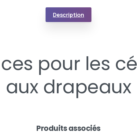
Description
ices pour les 
aux drapeaux
Produits associés