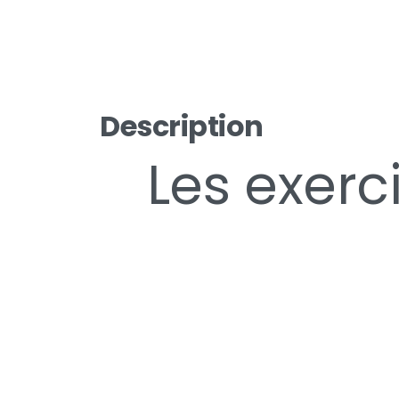
Description
Les exerc